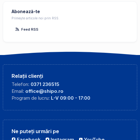
Abonează-te
Primește articole noi prin RSS.
Feed RSS
Relații clienți
Telefon:
0371 236515
Email:
office@shipo.ro
Program de lucru:
L-V 09:00 - 17:00
Ne puteți urmări pe
Facebook
Instagram
YouTube