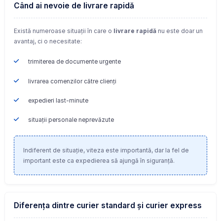
Când ai nevoie de livrare rapidă
Există numeroase situații în care o
livrare rapidă
nu este doar un
avantaj, ci o necesitate:
trimiterea de documente urgente
livrarea comenzilor către clienți
expedieri last-minute
situații personale neprevăzute
Indiferent de situație, viteza este importantă, dar la fel de
important este ca expedierea să ajungă în siguranță.
Diferența dintre curier standard și curier express