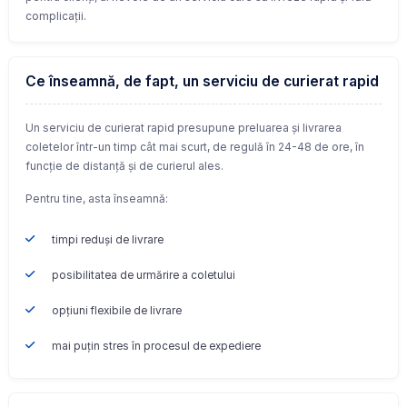
complicații.
Ce înseamnă, de fapt, un serviciu de curierat rapid
Un serviciu de curierat rapid presupune preluarea și livrarea
coletelor într-un timp cât mai scurt, de regulă în 24-48 de ore, în
funcție de distanță și de curierul ales.
Pentru tine, asta înseamnă:
timpi reduși de livrare
posibilitatea de urmărire a coletului
opțiuni flexibile de livrare
mai puțin stres în procesul de expediere