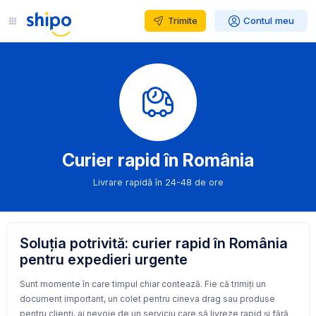
Trimite
Contul meu
Curier rapid în România
Livrare rapidă în 24-48 de ore
Soluția potrivită: curier rapid în România
pentru expedieri urgente
Sunt momente în care timpul chiar contează. Fie că trimiți un
document important, un colet pentru cineva drag sau produse
pentru clienți, ai nevoie de un serviciu care să livreze rapid și fără