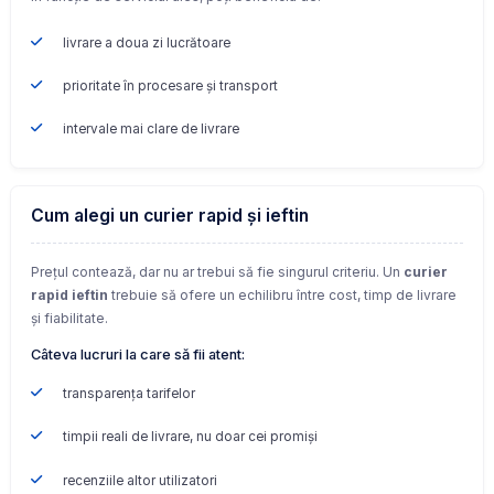
livrare a doua zi lucrătoare
prioritate în procesare și transport
intervale mai clare de livrare
Cum alegi un curier rapid și ieftin
Prețul contează, dar nu ar trebui să fie singurul criteriu. Un
curier
rapid ieftin
trebuie să ofere un echilibru între cost, timp de livrare
și fiabilitate.
Câteva lucruri la care să fii atent:
transparența tarifelor
timpii reali de livrare, nu doar cei promiși
recenziile altor utilizatori