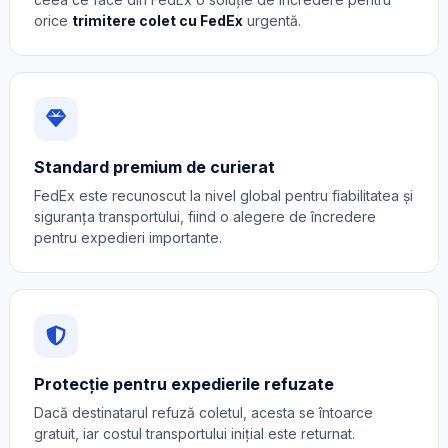
orice
trimitere colet cu FedEx
urgentă.
Standard premium de curierat
FedEx este recunoscut la nivel global pentru fiabilitatea și
siguranța transportului, fiind o alegere de încredere
pentru expedieri importante.
Protecție pentru expedierile refuzate
Dacă destinatarul refuză coletul, acesta se întoarce
gratuit, iar costul transportului inițial este returnat.