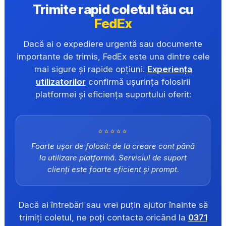
Trimite rapid coletul tău cu
FedEx
Dacă ai o expediere urgentă sau documente
importante de trimis, FedEx este una dintre cele
mai sigure și rapide opțiuni.
Experiența
utilizatorilor
confirmă ușurința folosirii
platformei și eficiența suportului oferit:
⭐⭐⭐⭐⭐
Foarte ușor de folosit: de la creare cont până
la utilizare platformă. Serviciul de suport
clienți este foarte eficient și prompt.
Dacă ai întrebări sau vrei puțin ajutor înainte să
trimiți coletul, ne poți contacta oricând la
0371