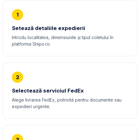
1
Setează detaliile expedierii
Introdu localitatea, dimensiunile și tipul coletului în
platforma Shipo.ro.
2
Selectează serviciul FedEx
Alege livrarea FedEx, potrivită pentru documente sau
expedieri urgente.
3