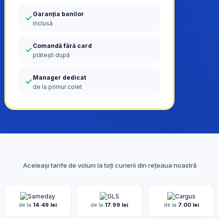
Garanția banilor
inclusă
Comandă fără card
plătești după
Manager dedicat
de la primul colet
Aceleași tarife de volum la toți curierii din rețeaua noastră
de la
14.49 lei
de la
17.99 lei
de la
7.00 lei