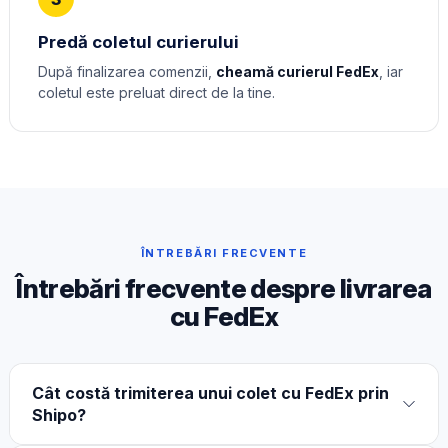
Predă coletul curierului
După finalizarea comenzii,
cheamă curierul FedEx
, iar
coletul este preluat direct de la tine.
ÎNTREBĂRI FRECVENTE
Întrebări frecvente despre livrarea
cu FedEx
Cât costă trimiterea unui colet cu FedEx prin
Shipo?