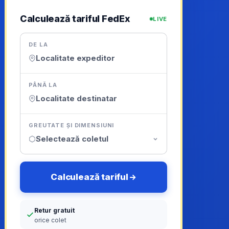
Calculează tariful FedEx
LIVE
DE LA
PÂNĂ LA
GREUTATE ȘI DIMENSIUNI
Selectează coletul
Calculează tariful
Retur gratuit
orice colet