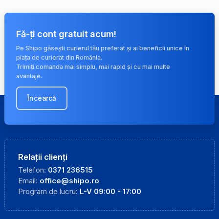
Fă-ți cont gratuit acum!
Pe Shipo găsești curierul tău preferat și ai beneficii unice în
piața de curierat din România.
Trimiți comanda mai simplu, mai rapid și cu mai multe
avantaje.
Încearcă
Relații clienți
Telefon:
0371 236515
Email:
office@shipo.ro
Program de lucru:
L-V 09:00 - 17:00