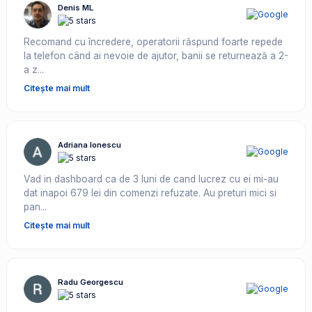
Denis ML
Recomand cu încredere, operatorii răspund foarte repede
la telefon când ai nevoie de ajutor, banii se returnează a 2-
a z...
Citește mai mult
Adriana Ionescu
Vad in dashboard ca de 3 luni de cand lucrez cu ei mi-au
dat inapoi 679 lei din comenzi refuzate. Au preturi mici si
pan...
Citește mai mult
Radu Georgescu