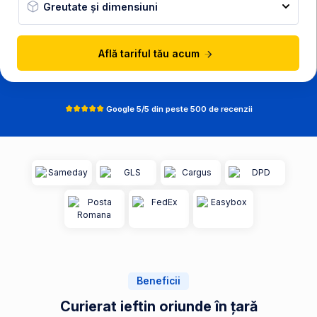
Greutate și dimensiuni
Află tariful tău acum
Google 5/5 din peste 500 de recenzii
Beneficii
Curierat ieftin oriunde în țară