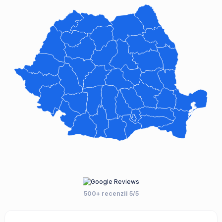
500+ recenzii 5/5