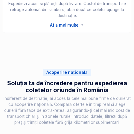
Expediezi acum și plătești după livrare. Costul de transport se
retrage automat din ramburs, abia după ce coletul ajunge la
destinație.
Află mai multe
Acoperire națională
Soluția ta de încredere pentru expedierea
coletelor oriunde în România
Indiferent de destinație, ai acces la cele mai bune firme de curierat
cu acoperire națională. Compară ofertele în timp real și alege
curierii fără taxe de extra-rețea, asigurându-ți cel mai mic cost de
transport chiar și în zonele rurale. Introduci datele, filtrezi după
preț și trimiți coletele fără grija kilometrilor suplimentari.