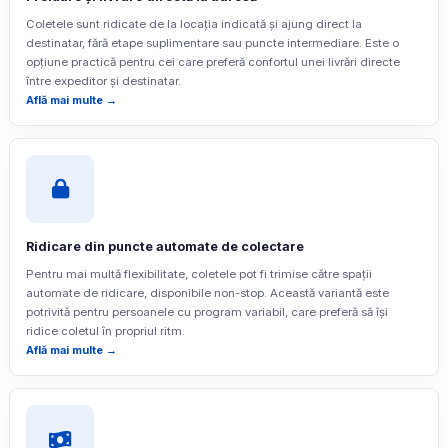
Coletele sunt ridicate de la locația indicată și ajung direct la
destinatar, fără etape suplimentare sau puncte intermediare. Este o
opțiune practică pentru cei care preferă confortul unei livrări directe
între expeditor și destinatar.
Află mai multe →
Ridicare din puncte automate de colectare
Pentru mai multă flexibilitate, coletele pot fi trimise către spații
automate de ridicare, disponibile non-stop. Această variantă este
potrivită pentru persoanele cu program variabil, care preferă să își
ridice coletul în propriul ritm.
Află mai multe →