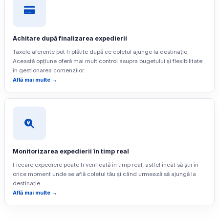
Achitare după finalizarea expedierii
Taxele aferente pot fi plătite după ce coletul ajunge la destinație.
Această opțiune oferă mai mult control asupra bugetului și flexibilitate
în gestionarea comenzilor.
Află mai multe →
Monitorizarea expedierii în timp real
Fiecare expediere poate fi verificată în timp real, astfel încât să știi în
orice moment unde se află coletul tău și când urmează să ajungă la
destinație.
Află mai multe →