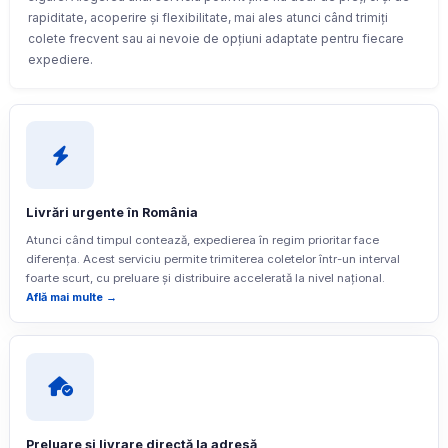
rapiditate, acoperire și flexibilitate, mai ales atunci când trimiți
colete frecvent sau ai nevoie de opțiuni adaptate pentru fiecare
expediere.
Livrări urgente în România
Atunci când timpul contează, expedierea în regim prioritar face
diferența. Acest serviciu permite trimiterea coletelor într-un interval
foarte scurt, cu preluare și distribuire accelerată la nivel național.
Află mai multe →
Preluare și livrare directă la adresă