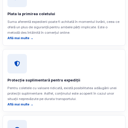
Plata la primirea coletului
Suma aferentă expedierii poate fi achitată în momentul livrării, ceea ce
oferă un plus de siguranță pentru ambele părți implicate. Este o
metodă des întâlnită în comerțul online.
Află mai multe →
Protecție suplimentară pentru expediții
Pentru coletele cu valoare ridicată, există posibilitatea adăugării unei
protecții suplimentare. Astfel, conținutul este acoperit în cazul unor
situații neprevăzute pe durata transportului.
Află mai multe →