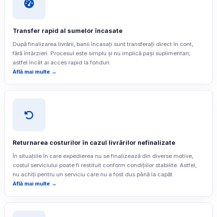
Transfer rapid al sumelor încasate
După finalizarea livrării, banii încasați sunt transferați direct în cont,
fără întârzieri. Procesul este simplu și nu implică pași suplimentari,
astfel încât ai acces rapid la fonduri.
Află mai multe →
Returnarea costurilor în cazul livrărilor nefinalizate
În situațiile în care expedierea nu se finalizează din diverse motive,
costul serviciului poate fi restituit conform condițiilor stabilite. Astfel,
nu achiți pentru un serviciu care nu a fost dus până la capăt.
Află mai multe →