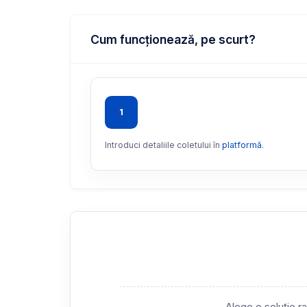
Cum funcționează, pe scurt?
1
Introduci detaliile coletului în
platformă
.