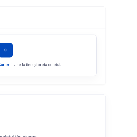
3
urierul
vine la tine și preia coletul.