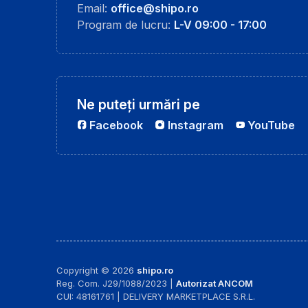
Email:
office@shipo.ro
Program de lucru:
L-V 09:00 - 17:00
Ne puteți urmări pe
Facebook
Instagram
YouTube
Copyright © 2026
shipo.ro
Reg. Com. J29/1088/2023 |
Autorizat ANCOM
CUI: 48161761 | DELIVERY MARKETPLACE S.R.L.