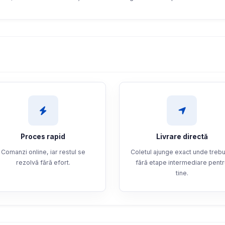
Proces rapid
Livrare directă
Comanzi online, iar restul se
Coletul ajunge exact unde trebu
rezolvă fără efort.
fără etape intermediare pent
tine.