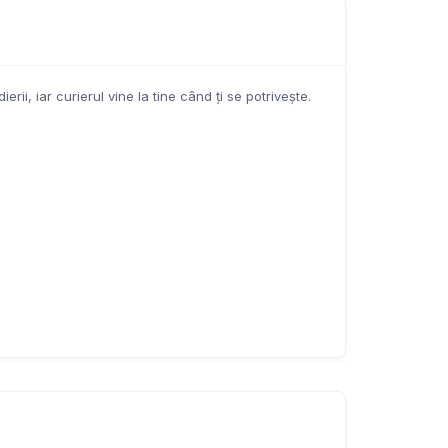
rii, iar curierul vine la tine când ți se potrivește.