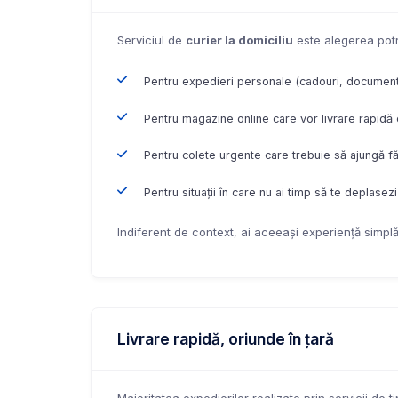
Serviciul de
curier la domiciliu
este alegerea potri
Pentru expedieri personale (cadouri, document
Pentru magazine online care vor livrare rapidă c
Pentru colete urgente care trebuie să ajungă făr
Pentru situații în care nu ai timp să te deplasez
Indiferent de context, ai aceeași experiență simplă
Livrare rapidă, oriunde în țară