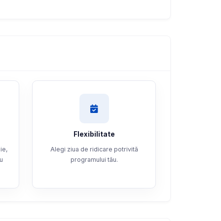
Flexibilitate
ie,
Alegi ziua de ridicare potrivită
ru
programului tău.