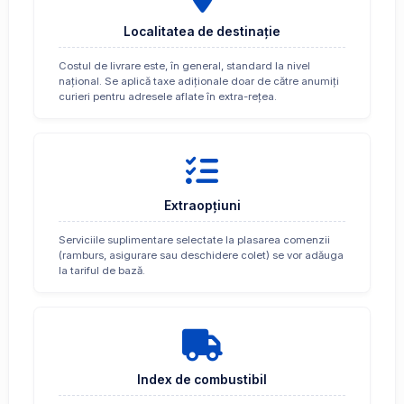
Localitatea de destinație
Costul de livrare este, în general, standard la nivel
național. Se aplică taxe adiționale doar de către anumiți
curieri pentru adresele aflate în extra-rețea.
Extraopțiuni
Serviciile suplimentare selectate la plasarea comenzii
(ramburs, asigurare sau deschidere colet) se vor adăuga
la tariful de bază.
Index de combustibil