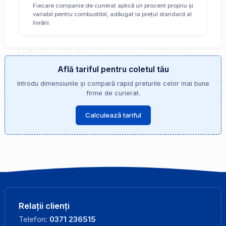
Fiecare companie de curierat aplică un procent propriu și
variabil pentru combustibil, adăugat la prețul standard al
livrării.
Află tariful pentru coletul tău
Introdu dimensiunile și compară rapid preturile celor mai bune
firme de curierat.
Calculează tariful
Relații clienți
Telefon:
0371 236515