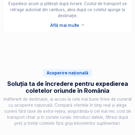
Expediezi acum și plătești după livrare. Costul de transport se
retrage automat din ramburs, abia după ce coletul ajunge la
destinație.
Află mai multe
Acoperire națională
Soluția ta de încredere pentru expedierea
coletelor oriunde în România
Indiferent de destinație, ai acces la cele mai bune firme de curierat
cu acoperire națională. Compară ofertele în timp real și alege
curierii fără taxe de extra-rețea, asigurându-ți cel mai mic cost de
transport chiar și în zonele rurale. Introduci datele, filtrezi după
preț și trimiți coletele fără grija kilometrilor suplimentari.