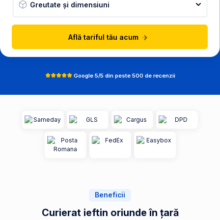
Greutate și dimensiuni
Află tariful tău acum
Google 5/5 din peste 500 de recenzii
Beneficii
Curierat ieftin oriunde în țară