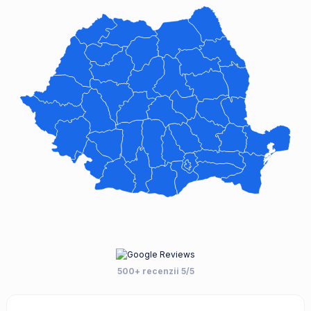
500+ recenzii 5/5