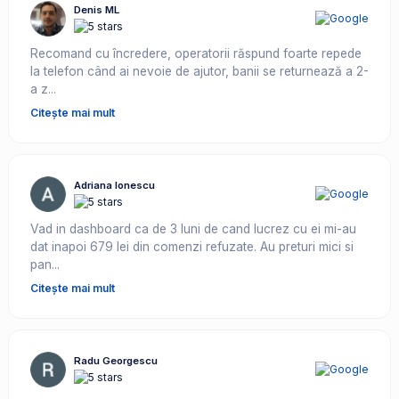
Denis ML
Recomand cu încredere, operatorii răspund foarte repede
la telefon când ai nevoie de ajutor, banii se returnează a 2-
a z...
Citește mai mult
Adriana Ionescu
Vad in dashboard ca de 3 luni de cand lucrez cu ei mi-au
dat inapoi 679 lei din comenzi refuzate. Au preturi mici si
pan...
Citește mai mult
Radu Georgescu