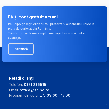
Fă-ți cont gratuit acum!
Pe Shipo găsești curierul tău preferat și ai beneficii unice în
piața de curierat din România.
Trimiți comanda mai simplu, mai rapid și cu mai multe
avantaje.
Încearcă
Relații clienți
Telefon:
0371 236515
Email:
office@shipo.ro
Program de lucru:
L-V 09:00 - 17:00