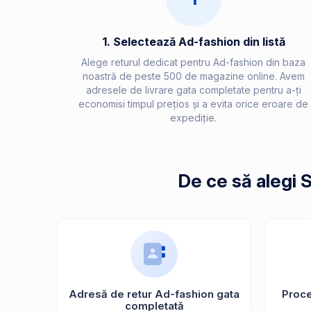
1. Selectează Ad-fashion din listă
Alege returul dedicat pentru Ad-fashion din baza
noastră de peste 500 de magazine online. Avem
adresele de livrare gata completate pentru a-ți
economisi timpul prețios și a evita orice eroare de
expediție.
De ce să alegi 
Adresă de retur Ad-fashion gata
Proces
completată