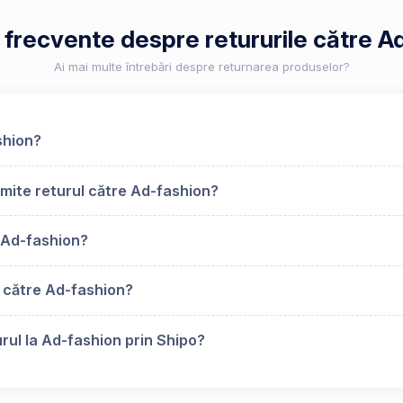
i frecvente despre retururile către A
Ai mai multe întrebări despre returnarea produselor?
shion?
mite returul către Ad-fashion?
 Ad-fashion?
s către Ad-fashion?
rul la Ad-fashion prin Shipo?