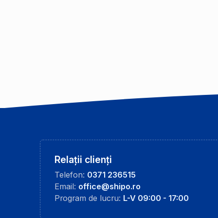
Relații clienți
Telefon:
0371 236515
Email:
office@shipo.ro
Program de lucru:
L-V 09:00 - 17:00