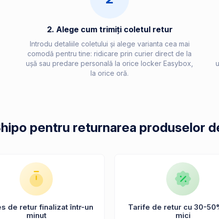
2. Alege cum trimiți coletul retur
Introdu detaliile coletului și alege varianta cea mai
comodă pentru tine: ridicare prin curier direct de la
ușă sau predare personală la orice locker Easybox,
u
la orice oră.
Shipo pentru returnarea produselor d
 de retur finalizat într-un
Tarife de retur cu 30-50
minut
mici