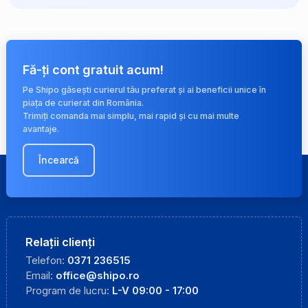
Fă-ți cont gratuit acum!
Pe Shipo găsești curierul tău preferat și ai beneficii unice în
piața de curierat din România.
Trimiți comanda mai simplu, mai rapid și cu mai multe
avantaje.
Încearcă
Relații clienți
Telefon:
0371 236515
Email:
office@shipo.ro
Program de lucru:
L-V 09:00 - 17:00