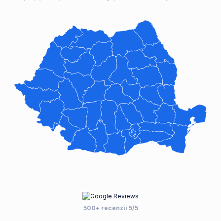
500+ recenzii 5/5