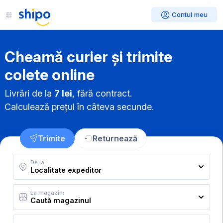
Contul meu
Cheamă curier și trimite
colete online
Livrări de la
7 lei
, fără contract.
Calculează prețul în câteva secunde.
Trimite
Returnează
De la:
La magazin: