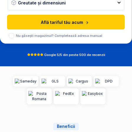
Greutate și dimensiuni
Află tariful tău acum
Nu găsești magazinul? Completează adresa manual
Google 5/5 din peste 500 de recenzii
Beneficii