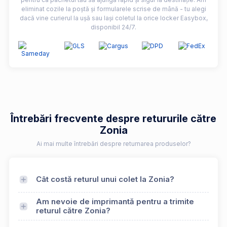
eliminat cozile la poștă și formularele scrise de mână - tu alegi
dacă vine curierul la ușă sau lași coletul la orice locker Easybox,
disponibil 24/7.
Întrebări frecvente despre retururile către
Zonia
Ai mai multe întrebări despre returnarea produselor?
Cât costă returul unui colet la Zonia?
Am nevoie de imprimantă pentru a trimite
returul către Zonia?