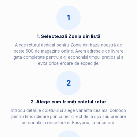
1
1. Selectează Zonia din listă
Alege returul dedicat pentru Zonia din baza noastră de
peste 500 de magazine online. Avem adresele de livrare
gata completate pentru a-ți economisi timpul prețios și a
evita orice eroare de expediție.
2
2. Alege cum trimiți coletul retur
Introdu detaliile coletului și alege varianta cea mai comodă
pentru tine: ridicare prin curier direct de la ușă sau predare
personală la orice locker Easybox, la orice oră.