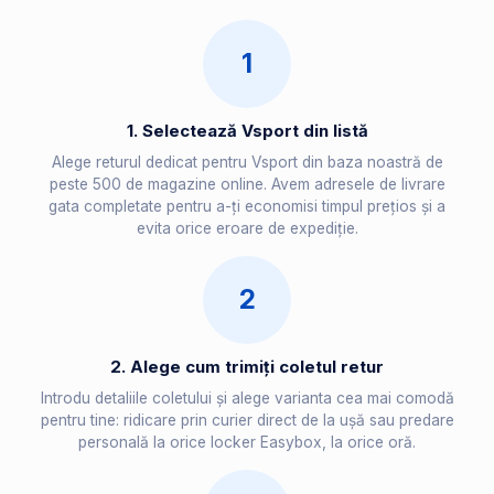
1
1. Selectează Vsport din listă
Alege returul dedicat pentru Vsport din baza noastră de
peste 500 de magazine online. Avem adresele de livrare
gata completate pentru a-ți economisi timpul prețios și a
evita orice eroare de expediție.
2
2. Alege cum trimiți coletul retur
Introdu detaliile coletului și alege varianta cea mai comodă
pentru tine: ridicare prin curier direct de la ușă sau predare
personală la orice locker Easybox, la orice oră.