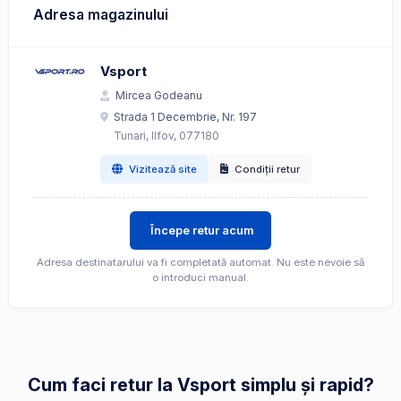
Adresa magazinului
Vsport
Mircea Godeanu
Strada 1 Decembrie, Nr. 197
Tunari, Ilfov, 077180
Vizitează site
Condiții retur
Începe retur acum
Adresa destinatarului va fi completată automat. Nu este nevoie să
o introduci manual.
Cum faci retur la Vsport simplu și rapid?