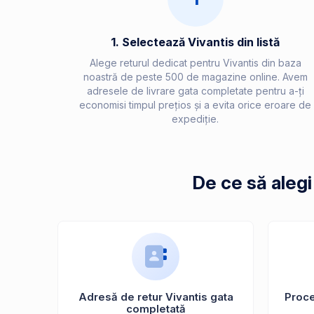
1. Selectează Vivantis din listă
Alege returul dedicat pentru Vivantis din baza
noastră de peste 500 de magazine online. Avem
adresele de livrare gata completate pentru a-ți
economisi timpul prețios și a evita orice eroare de
expediție.
De ce să alegi
Adresă de retur Vivantis gata
Proces
completată