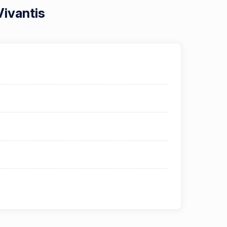
Vivantis