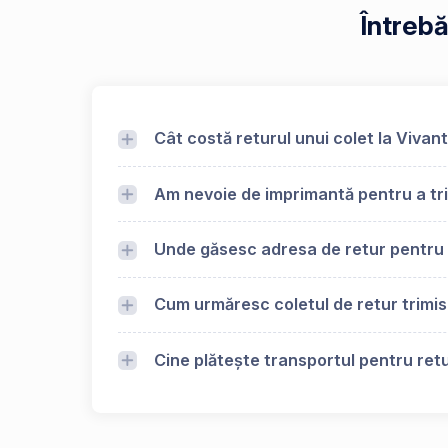
Întrebă
Cât costă returul unui colet la Vivant
Am nevoie de imprimantă pentru a tri
Unde găsesc adresa de retur pentru 
Cum urmăresc coletul de retur trimis
Cine plătește transportul pentru retu