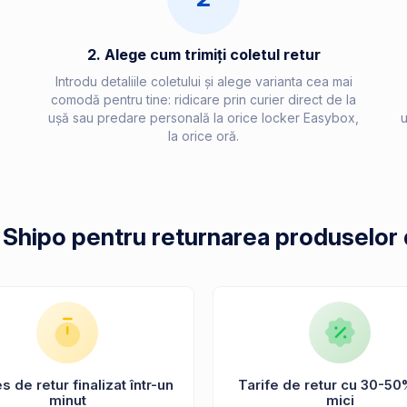
2. Alege cum trimiți coletul retur
Introdu detaliile coletului și alege varianta cea mai
comodă pentru tine: ridicare prin curier direct de la
ușă sau predare personală la orice locker Easybox,
u
la orice oră.
 Shipo pentru returnarea produselor 
 de retur finalizat într-un
Tarife de retur cu 30-50
minut
mici