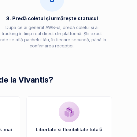
3. Predă coletul și urmărește statusul
După ce ai generat AWB-ul, predă coletul și ai
tracking în timp real direct din platformă. Știi exact
nde se află pachetul tău, în fiecare secundă, până la
confirmarea recepției.
de la Vivantis?
% mai
Libertate și flexibilitate totală