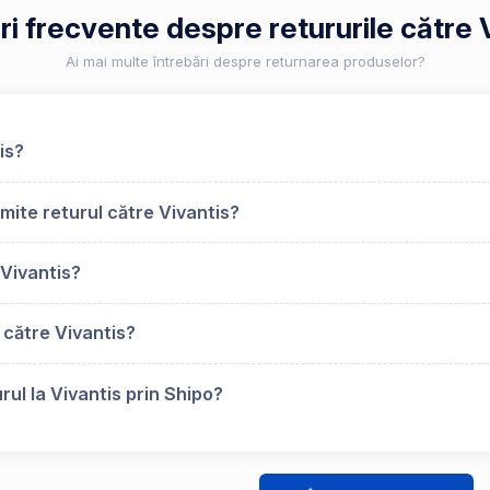
ri frecvente despre retururile către 
Ai mai multe întrebări despre returnarea produselor?
is?
mite returul către Vivantis?
Vivantis?
 către Vivantis?
rul la Vivantis prin Shipo?