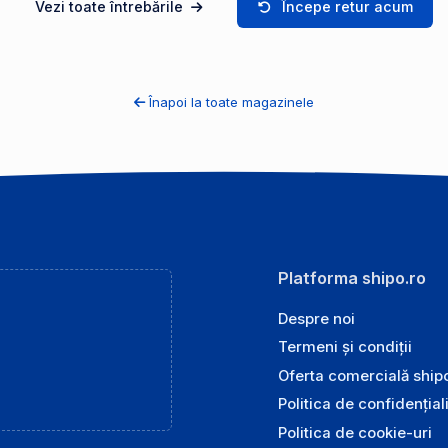
Vezi toate întrebările
Începe retur acum
Înapoi la toate magazinele
Platforma shipo.ro
Despre noi
Termeni și condiții
Oferta comercială ship
Politica de confidențial
Politica de cookie-uri