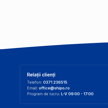
Relații clienți
Telefon:
0371 236515
Email:
office@shipo.ro
Program de lucru:
L-V 09:00 - 17:00