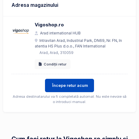
Adresa magazinului
Vigoshop.ro
Arad international HUB
Intravilan Arad, Industrial Park, DN69, Nr. FN, In
atentia HS Plus d.o.o., FAN International
Arad, Arad, 310059
Condiții retur
Începe retur acum
Adresa destinatarului va fi completată automat. Nu este nevoie să
o introduci manual.