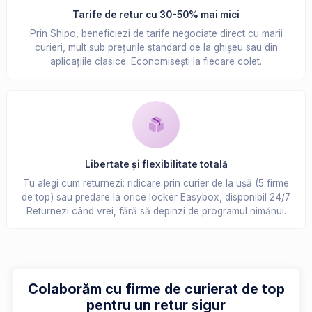
Tarife de retur cu 30-50% mai mici
Prin Shipo, beneficiezi de tarife negociate direct cu marii
curieri, mult sub prețurile standard de la ghișeu sau din
aplicațiile clasice. Economisești la fiecare colet.
Libertate și flexibilitate totală
Tu alegi cum returnezi: ridicare prin curier de la ușă (5 firme
de top) sau predare la orice locker Easybox, disponibil 24/7.
Returnezi când vrei, fără să depinzi de programul nimănui.
Colaborăm cu firme de curierat de top
pentru un retur sigur