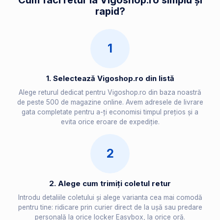
Cum faci retur la Vigoshop.ro simplu și
rapid?
1
1. Selectează Vigoshop.ro din listă
Alege returul dedicat pentru Vigoshop.ro din baza noastră
de peste 500 de magazine online. Avem adresele de livrare
gata completate pentru a-ți economisi timpul prețios și a
evita orice eroare de expediție.
2
2. Alege cum trimiți coletul retur
Introdu detaliile coletului și alege varianta cea mai comodă
pentru tine: ridicare prin curier direct de la ușă sau predare
personală la orice locker Easybox, la orice oră.