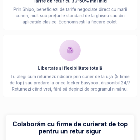
Tarife de retur cu 30-50% mai mici
Prin Shipo, beneficiezi de tarife negociate direct cu marii
curieri, mult sub prețurile standard de la ghișeu sau din
aplicațiile clasice. Economisești la fiecare colet.
Libertate și flexibilitate totală
Tu alegi cum returnezi: ridicare prin curier de la ușă (5 firme
de top) sau predare la orice locker Easybox, disponibil 24/7.
Returnezi când vrei, fără să depinzi de programul nimănui.
Colaborăm cu firme de curierat de top
pentru un retur sigur