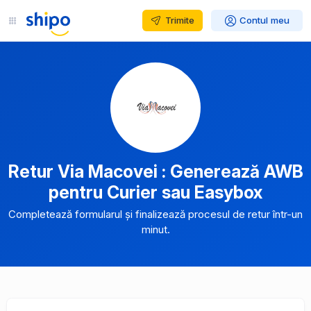
Trimite
Contul meu
Retur Via Macovei : Generează AWB
pentru Curier sau Easybox
Completează formularul și finalizează procesul de retur într-un
minut.