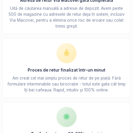
Adresă de retur Via Macovei gata completată
Uită de căutarea manuală a adresei de depozit. Avem peste
500 de magazine cu adresele de retur deja în sistem, inclusiv
Via Macovei, pentru a elimina orice risc de eroare sau colet
trimis greșit.
Proces de retur finalizat într-un minut
Am creat cel mai simplu proces de retur de pe piață. Fără
formulare interminabile sau birocrație - totul este gata cât timp
îți bei cafeaua. Rapid, intuitiv și 100% online.