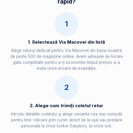
rapid?
1
1. Selectează Via Macovei din listă
Alege returul dedicat pentru Via Macovei din baza noastră
de peste 500 de magazine online. Avem adresele de livrare
gata completate pentru a-ți economisi timpul prețios și a
evita orice eroare de expediție.
2
2. Alege cum trimiți coletul retur
Introdu detaliile coletului și alege varianta cea mai comodă
pentru tine: ridicare prin curier direct de la ușă sau predare
personală la orice locker Easybox, la orice oră.