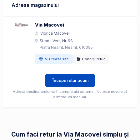
Adresa magazinului
Via Macovei
Viorica Macovei
Strada Verii, Nr. 9A
Piatra Neamt, Neamt, 610095
Vizitează site
Condiții retur
Începe retur acum
Adresa destinatarului va fi completată automat. Nu este nevoie să
o introduci manual.
Cum faci retur la Via Macovei simplu și