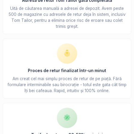
Adresă de retur Tom Tailor gata completată
Uită de căutarea manuală a adresei de depozit. Avem peste
500 de magazine cu adresele de retur deja în sistem, inclusiv
Tom Tailor, pentru a elimina orice risc de eroare sau colet
trimis greșit.
Proces de retur finalizat într-un minut
Am creat cel mai simplu proces de retur de pe piață. Fără
formulare interminabile sau birocrație - totul este gata cât timp
îți bei cafeaua. Rapid, intuitiv și 100% online.