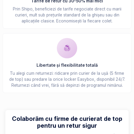
Tarife de retur cu 30-50% mai mici
Prin Shipo, beneficiezi de tarife negociate direct cu marii
curieri, mult sub prețurile standard de la ghișeu sau din
aplicațiile clasice. Economisești la fiecare colet.
Libertate și flexibilitate totală
Tu alegi cum returnezi: ridicare prin curier de la ușă (5 firme
de top) sau predare la orice locker Easybox, disponibil 24/7.
Returnezi când vrei, fără să depinzi de programul nimănui.
Colaborăm cu firme de curierat de top
pentru un retur sigur