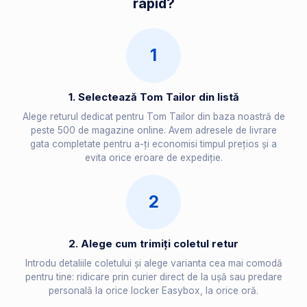
rapid?
1
1. Selectează Tom Tailor din listă
Alege returul dedicat pentru Tom Tailor din baza noastră de
peste 500 de magazine online. Avem adresele de livrare
gata completate pentru a-ți economisi timpul prețios și a
evita orice eroare de expediție.
2
2. Alege cum trimiți coletul retur
Introdu detaliile coletului și alege varianta cea mai comodă
pentru tine: ridicare prin curier direct de la ușă sau predare
personală la orice locker Easybox, la orice oră.