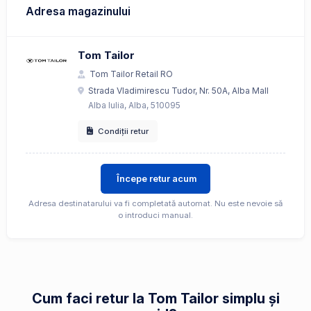
Adresa magazinului
Tom Tailor
Tom Tailor Retail RO
Strada Vladimirescu Tudor, Nr. 50A, Alba Mall
Alba Iulia, Alba, 510095
Condiții retur
Începe retur acum
Adresa destinatarului va fi completată automat. Nu este nevoie să
o introduci manual.
Cum faci retur la Tom Tailor simplu și