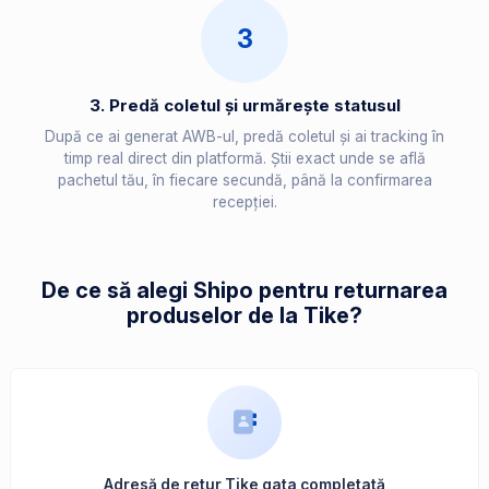
3
3. Predă coletul și urmărește statusul
După ce ai generat AWB-ul, predă coletul și ai tracking în
timp real direct din platformă. Știi exact unde se află
pachetul tău, în fiecare secundă, până la confirmarea
recepției.
De ce să alegi Shipo pentru returnarea
produselor de la Tike?
Adresă de retur Tike gata completată