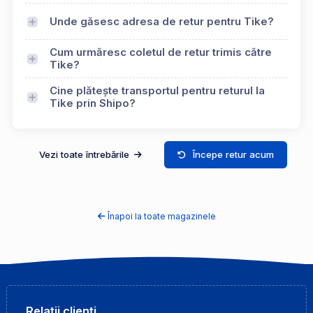
Unde găsesc adresa de retur pentru Tike?
Cum urmăresc coletul de retur trimis către
Tike?
Cine plătește transportul pentru returul la
Tike prin Shipo?
Vezi toate întrebările
Începe retur acum
Înapoi la toate magazinele
Relații clienți