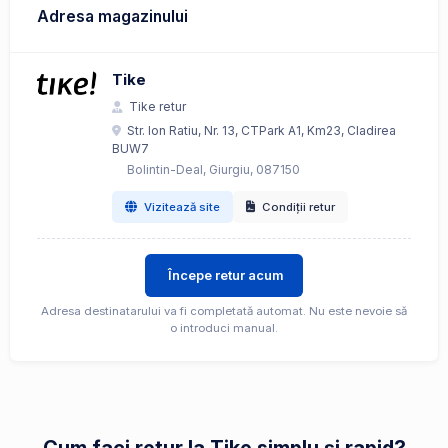
Adresa magazinului
Tike
Tike retur
Str. Ion Ratiu, Nr. 13, CTPark A1, Km23, Cladirea
BUW7
Bolintin-Deal, Giurgiu, 087150
Vizitează site
Condiții retur
Începe retur acum
Adresa destinatarului va fi completată automat. Nu este nevoie să
o introduci manual.