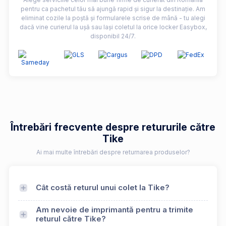
pentru ca pachetul tău să ajungă rapid și sigur la destinație. Am
eliminat cozile la poștă și formularele scrise de mână - tu alegi
dacă vine curierul la ușă sau lași coletul la orice locker Easybox,
disponibil 24/7.
Întrebări frecvente despre retururile către
Tike
Ai mai multe întrebări despre returnarea produselor?
Cât costă returul unui colet la Tike?
Am nevoie de imprimantă pentru a trimite
returul către Tike?