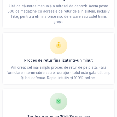
Uită de căutarea manuală a adresei de depozit. Avem peste
500 de magazine cu adresele de retur deja în sistem, inclusiv
Tike, pentru a elimina orice risc de eroare sau colet trimis
greșit.
Proces de retur finalizat într-un minut
Am creat cel mai simplu proces de retur de pe piață. Fără
formulare interminabile sau birocrație - totul este gata cât timp
îți bei cafeaua. Rapid, intuitiv și 100% online.
Tarife de retur cu 30-50% mai mici