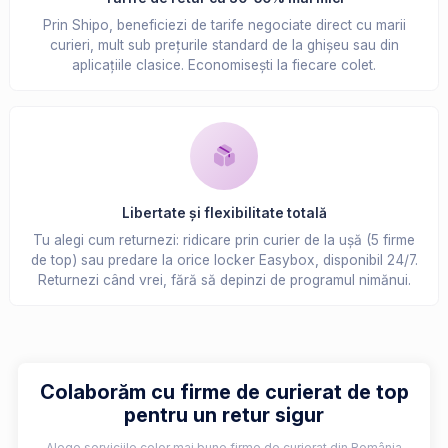
Prin Shipo, beneficiezi de tarife negociate direct cu marii
curieri, mult sub prețurile standard de la ghișeu sau din
aplicațiile clasice. Economisești la fiecare colet.
Libertate și flexibilitate totală
Tu alegi cum returnezi: ridicare prin curier de la ușă (5 firme
de top) sau predare la orice locker Easybox, disponibil 24/7.
Returnezi când vrei, fără să depinzi de programul nimănui.
Colaborăm cu firme de curierat de top
pentru un retur sigur
Alege serviciile celor mai bune firme de curierat din România