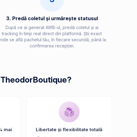
3. Predă coletul și urmărește statusul
După ce ai generat AWB-ul, predă coletul și ai
tracking în timp real direct din platformă. Știi exact
nde se află pachetul tău, în fiecare secundă, până la
confirmarea recepției.
la TheodorBoutique?
% mai
Libertate și flexibilitate totală