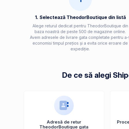
1. Selectează TheodorBoutique din listă
Alege returul dedicat pentru TheodorBoutique din
baza noastră de peste 500 de magazine online.
Avem adresele de livrare gata completate pentru a-ț
economisi timpul prețios și a evita orice eroare de
expediție.
De ce să alegi Shi
Adresă de retur
Proces
TheodorBoutique gata