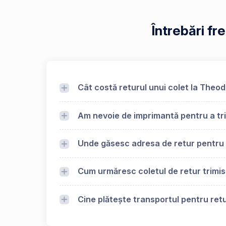
Întrebări f
Cât costă returul unui colet la Theo
Am nevoie de imprimantă pentru a tr
Unde găsesc adresa de retur pentr
Cum urmăresc coletul de retur trimi
Cine plătește transportul pentru ret