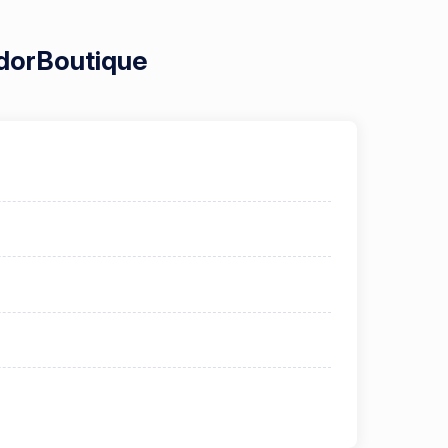
odorBoutique