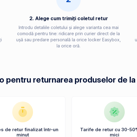
2. Alege cum trimiți coletul retur
Introdu detaliile coletului și alege varianta cea mai
comodă pentru tine: ridicare prin curier direct de la
i
ușă sau predare personală la orice locker Easybox,
u
la orice oră.
po pentru returnarea produselor de 
 de retur finalizat într-un
Tarife de retur cu 30-50
minut
mici