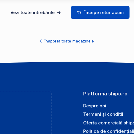
Vezi toate întrebările
Începe retur acum
Înapoi la toate magazinele
Platforma shipo.ro
Despre noi
Termeni și condiții
Oferta comercială ship
Politica de confidențial