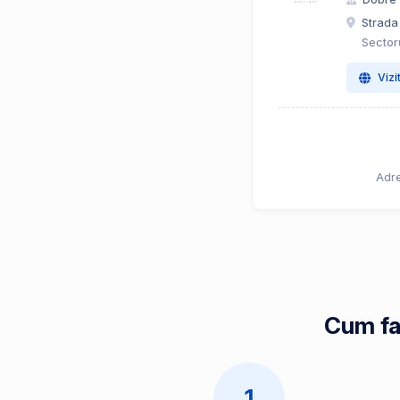
Strada 
Sector
Vizi
Adre
Cum fa
1