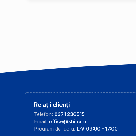
Relații clienți
Telefon:
0371 236515
Email:
office@shipo.ro
Program de lucru:
L-V 09:00 - 17:00