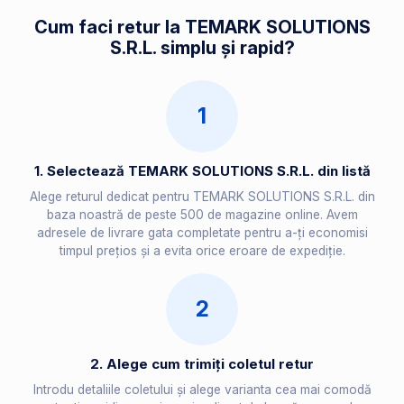
Cum faci retur la TEMARK SOLUTIONS
S.R.L. simplu și rapid?
1
1. Selectează TEMARK SOLUTIONS S.R.L. din listă
Alege returul dedicat pentru TEMARK SOLUTIONS S.R.L. din
baza noastră de peste 500 de magazine online. Avem
adresele de livrare gata completate pentru a-ți economisi
timpul prețios și a evita orice eroare de expediție.
2
2. Alege cum trimiți coletul retur
Introdu detaliile coletului și alege varianta cea mai comodă