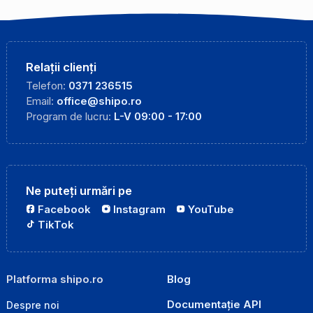
Relații clienți
Telefon:
0371 236515
Email:
office@shipo.ro
Program de lucru:
L-V 09:00 - 17:00
Ne puteți urmări pe
Facebook
Instagram
YouTube
TikTok
Platforma shipo.ro
Blog
Documentație API
Despre noi