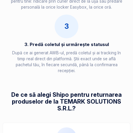
pentru tine: ridicare prin curier direct de la ușă sau predare
personală la orice locker Easybox, la orice oră.
3
3. Predă coletul și urmărește statusul
După ce ai generat AWB-ul, predă coletul și ai tracking în
timp real direct din platformă. Știi exact unde se află
pachetul tău, în fiecare secundă, până la confirmarea
recepției.
De ce să alegi Shipo pentru returnarea
produselor de la TEMARK SOLUTIONS
S.R.L.?