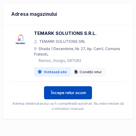
Adresa magazinului
TEMARK SOLUTIONS S.R.L.
TEMARK SOLUTIONS SRL
Strada 1 Decembrie, Nr. 27, Ap. Cam1, Comuna
Fratesti,
Remus, Giurgiu, 087082
Vizitează site
Condiții retur
Începe retur acum
Adresa destinatarului va fi completată automat. Nu este nevoie să
o introduci manual.