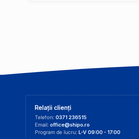
Relații clienți
Telefon:
0371 236515
Email:
office@shipo.ro
Program de lucru:
L-V 09:00 - 17:00