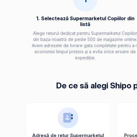
1. Selectează Supermarketul Copiilor din
listă
Alege returul dedicat pentru Supermarketul Copiilo
din baza noastră de peste 500 de magazine online
Avem adresele de livrare gata completate pentru a-ț
economisi timpul prețios și a evita orice eroare de
expediție.
De ce să alegi Shipo 
Adresă de retur Supermarketul
Proces