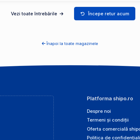
Vezi toate întrebările
Începe retur acum
Înapoi la toate magazinele
Platforma shipo.ro
Despre noi
Termeni și condiții
Oferta comercială ship
Politica de confidențial