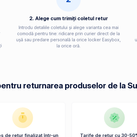
2. Alege cum trimiți coletul retur
Introdu detaliile coletului și alege varianta cea mai
r
comodă pentru tine: ridicare prin curier direct de la
.
ușă sau predare personală la orice locker Easybox,
u
i
la orice oră.
pentru returnarea produselor de la S
 de retur finalizat într-un
Tarife de retur cu 30-50