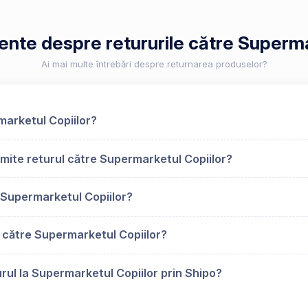
vente despre retururile către Superma
Ai mai multe întrebări despre returnarea produselor?
marketul Copiilor?
mite returul către Supermarketul Copiilor?
Supermarketul Copiilor?
 către Supermarketul Copiilor?
rul la Supermarketul Copiilor prin Shipo?