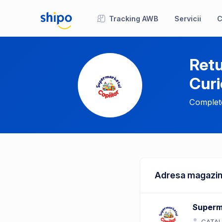
Tracking AWB
Servicii
C
Retu
Curi
Complete
Adresa magazin
Superma
CATAL