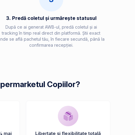
3. Predă coletul și urmărește statusul
După ce ai generat AWB-ul, predă coletul și ai
tracking în timp real direct din platformă. Știi exact
nde se află pachetul tău, în fiecare secundă, până la
confirmarea recepției.
upermarketul Copiilor?
% mai
Libertate și flexibilitate totală