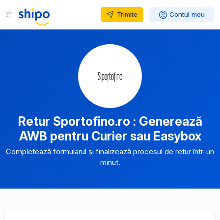
Trimite
Contul meu
Retur Sportofino.ro : Generează
AWB pentru Curier sau Easybox
Completează formularul și finalizează procesul de retur într-un
minut.