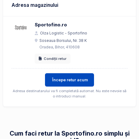
Adresa magazinului
Sportofino.ro
Olza Logistic - Sportofino
Soseaua Borsului, Nr. 38 K
Oradea, Bihor, 410608
Condiții retur
Începe retur acum
Adresa destinatarului va fi completată automat. Nu este nevoie să
o introduci manual.
Cum faci retur la Sportofino.ro simplu și