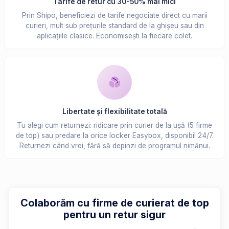
Tarife de retur cu 30-50% mai mici
Prin Shipo, beneficiezi de tarife negociate direct cu marii
curieri, mult sub prețurile standard de la ghișeu sau din
aplicațiile clasice. Economisești la fiecare colet.
Libertate și flexibilitate totală
Tu alegi cum returnezi: ridicare prin curier de la ușă (5 firme
de top) sau predare la orice locker Easybox, disponibil 24/7.
Returnezi când vrei, fără să depinzi de programul nimănui.
Colaborăm cu firme de curierat de top
pentru un retur sigur