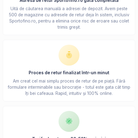
Adresă de retur Sportofino.ro gata completată
Uită de căutarea manuală a adresei de depozit. Avem peste
500 de magazine cu adresele de retur deja în sistem, inclusiv
Sportofino.ro, pentru a elimina orice risc de eroare sau colet
trimis greșit.
Proces de retur finalizat într-un minut
Am creat cel mai simplu proces de retur de pe piață. Fără
formulare interminabile sau birocrație - totul este gata cât timp
îți bei cafeaua. Rapid, intuitiv și 100% online.