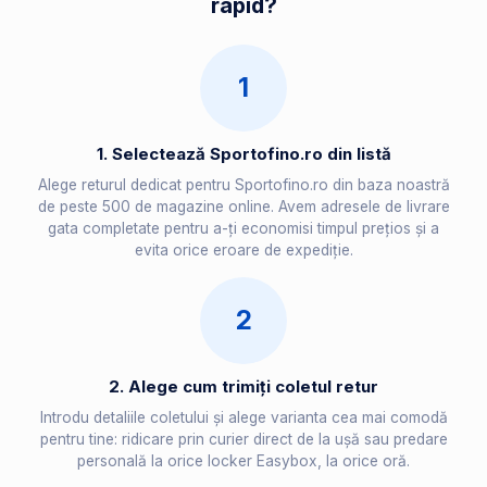
rapid?
1
1. Selectează Sportofino.ro din listă
Alege returul dedicat pentru Sportofino.ro din baza noastră
de peste 500 de magazine online. Avem adresele de livrare
gata completate pentru a-ți economisi timpul prețios și a
evita orice eroare de expediție.
2
2. Alege cum trimiți coletul retur
Introdu detaliile coletului și alege varianta cea mai comodă
pentru tine: ridicare prin curier direct de la ușă sau predare
personală la orice locker Easybox, la orice oră.