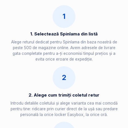
1
1. Selectează Spinlama din listă
Alege returul dedicat pentru Spinlama din baza noastră de
peste 500 de magazine online. Avem adresele de livrare
gata completate pentru a-ți economisi timpul prețios și a
evita orice eroare de expediție.
2
2. Alege cum trimiți coletul retur
Introdu detaliile coletului și alege varianta cea mai comodă
pentru tine: ridicare prin curier direct de la ușă sau predare
personală la orice locker Easybox, la orice oră.