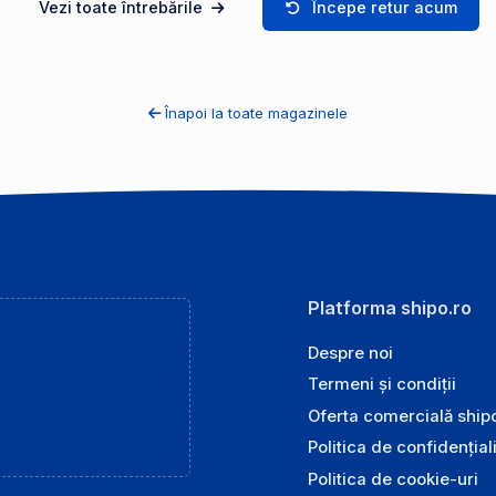
Vezi toate întrebările
Începe retur acum
Înapoi la toate magazinele
Platforma shipo.ro
Despre noi
Termeni și condiții
Oferta comercială ship
Politica de confidențial
Politica de cookie-uri