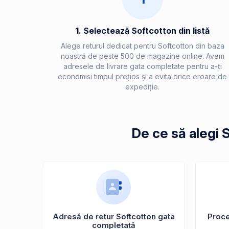
1. Selectează Softcotton din listă
Alege returul dedicat pentru Softcotton din baza
noastră de peste 500 de magazine online. Avem
adresele de livrare gata completate pentru a-ți
economisi timpul prețios și a evita orice eroare de
expediție.
De ce să alegi 
Adresă de retur Softcotton gata
Proces
completată