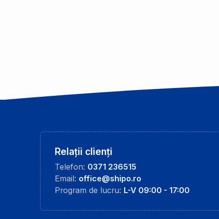
Relații clienți
Telefon:
0371 236515
Email:
office@shipo.ro
Program de lucru:
L-V 09:00 - 17:00