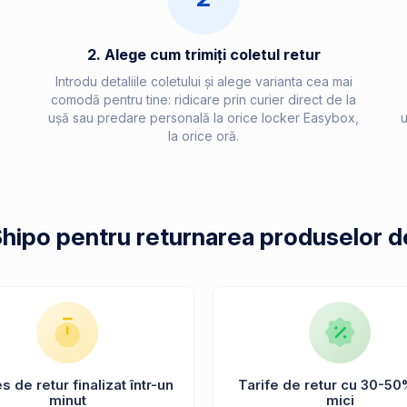
2. Alege cum trimiți coletul retur
Introdu detaliile coletului și alege varianta cea mai
comodă pentru tine: ridicare prin curier direct de la
ușă sau predare personală la orice locker Easybox,
u
la orice oră.
Shipo pentru returnarea produselor d
 de retur finalizat într-un
Tarife de retur cu 30-50
minut
mici