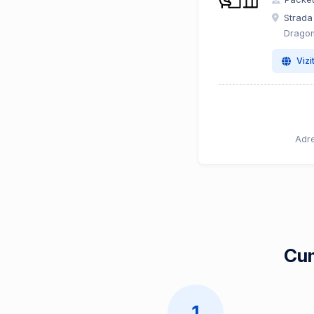
Strada
Dragom
Vizi
Adre
Cum
1