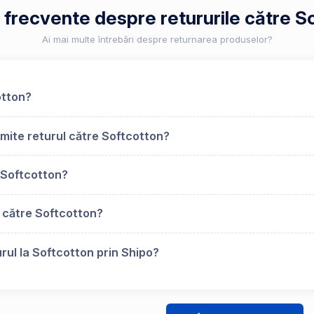
i frecvente despre retururile către S
Ai mai multe întrebări despre returnarea produselor?
otton?
mite returul către Softcotton?
 Softcotton?
 către Softcotton?
rul la Softcotton prin Shipo?