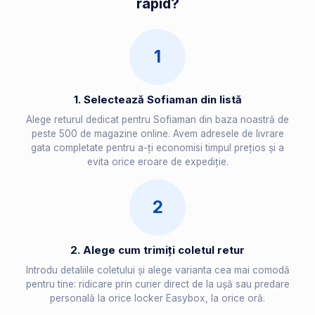
rapid?
1
1. Selectează Sofiaman din listă
Alege returul dedicat pentru Sofiaman din baza noastră de
peste 500 de magazine online. Avem adresele de livrare
gata completate pentru a-ți economisi timpul prețios și a
evita orice eroare de expediție.
2
2. Alege cum trimiți coletul retur
Introdu detaliile coletului și alege varianta cea mai comodă
pentru tine: ridicare prin curier direct de la ușă sau predare
personală la orice locker Easybox, la orice oră.