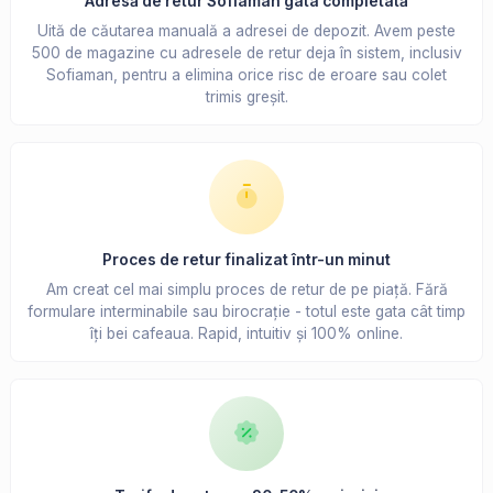
Adresă de retur Sofiaman gata completată
Uită de căutarea manuală a adresei de depozit. Avem peste
500 de magazine cu adresele de retur deja în sistem, inclusiv
Sofiaman, pentru a elimina orice risc de eroare sau colet
trimis greșit.
Proces de retur finalizat într-un minut
Am creat cel mai simplu proces de retur de pe piață. Fără
formulare interminabile sau birocrație - totul este gata cât timp
îți bei cafeaua. Rapid, intuitiv și 100% online.