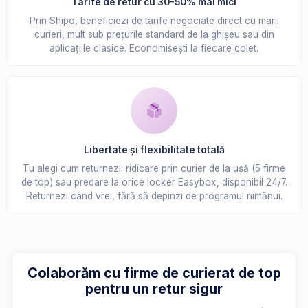
Tarife de retur cu 30-50% mai mici
Prin Shipo, beneficiezi de tarife negociate direct cu marii
curieri, mult sub prețurile standard de la ghișeu sau din
aplicațiile clasice. Economisești la fiecare colet.
Libertate și flexibilitate totală
Tu alegi cum returnezi: ridicare prin curier de la ușă (5 firme
de top) sau predare la orice locker Easybox, disponibil 24/7.
Returnezi când vrei, fără să depinzi de programul nimănui.
Colaborăm cu firme de curierat de top
pentru un retur sigur