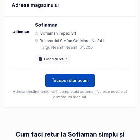
Adresa magazinului
Sofiaman
Sofiaman Impex Srl
Bulevardul Stefan Cel Mare, Nr. 341
Targu Neamt, Neamt, 615200
Condiții retur
Începe retur acum
Adresa destinatarului va fi completată automat. Nu este nevoie să
o introduci manual.
Cum faci retur la Sofiaman simplu și