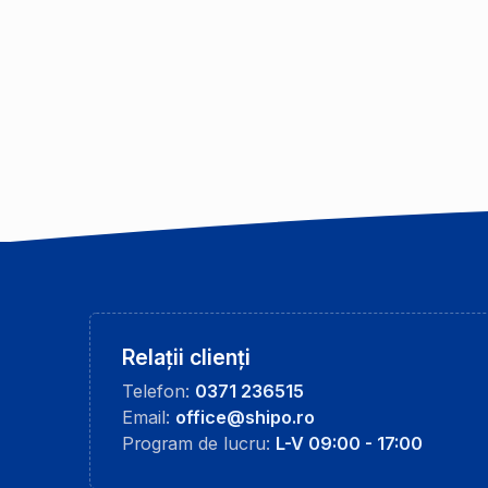
Relații clienți
Telefon:
0371 236515
Email:
office@shipo.ro
Program de lucru:
L-V 09:00 - 17:00