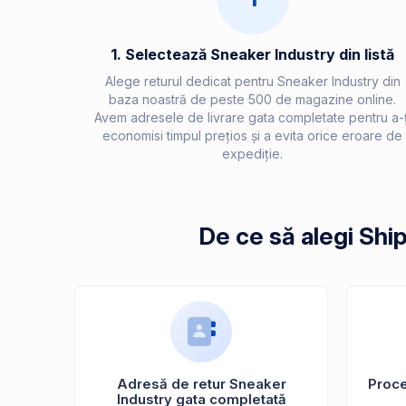
1. Selectează Sneaker Industry din listă
Alege returul dedicat pentru Sneaker Industry din
baza noastră de peste 500 de magazine online.
Avem adresele de livrare gata completate pentru a-ț
economisi timpul prețios și a evita orice eroare de
expediție.
De ce să alegi Shi
Adresă de retur Sneaker
Proces
Industry gata completată