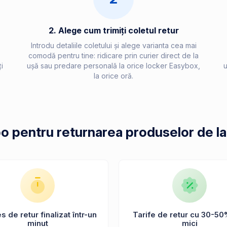
2. Alege cum trimiți coletul retur
Introdu detaliile coletului și alege varianta cea mai
comodă pentru tine: ridicare prin curier direct de la
i
ușă sau predare personală la orice locker Easybox,
u
la orice oră.
po pentru returnarea produselor de l
 de retur finalizat într-un
Tarife de retur cu 30-50
minut
mici