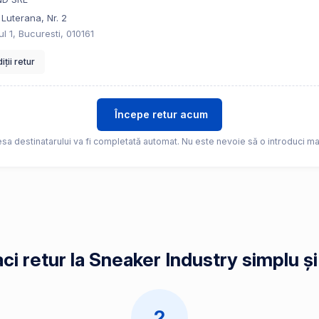
 Luterana, Nr. 2
l 1, Bucuresti, 010161
ții retur
Începe retur acum
sa destinatarului va fi completată automat. Nu este nevoie să o introduci ma
ci retur la Sneaker Industry simplu și
2