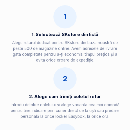
1
1. Selectează SKstore din listă
Alege returul dedicat pentru SKstore din baza noastră de
peste 500 de magazine online. Avem adresele de livrare
gata completate pentru a-ți economisi timpul prețios și a
evita orice eroare de expediție.
2
2. Alege cum trimiți coletul retur
Introdu detaliile coletului și alege varianta cea mai comodă
pentru tine: ridicare prin curier direct de la ușă sau predare
personală la orice locker Easybox, la orice oră.