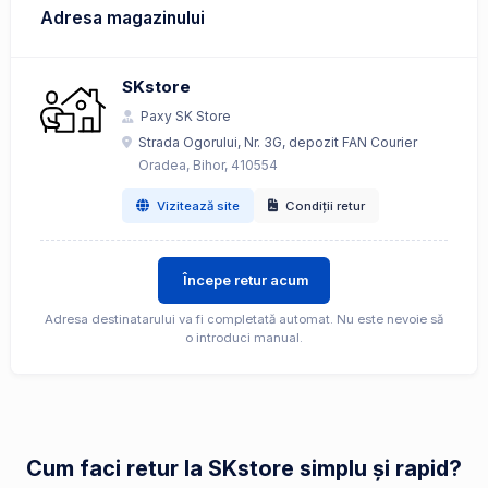
Adresa magazinului
SKstore
Paxy SK Store
Strada Ogorului, Nr. 3G, depozit FAN Courier
Oradea, Bihor, 410554
Vizitează site
Condiții retur
Începe retur acum
Adresa destinatarului va fi completată automat. Nu este nevoie să
o introduci manual.
Cum faci retur la SKstore simplu și rapid?