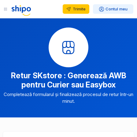
Trimite
Contul meu
Retur SKstore : Generează AWB
pentru Curier sau Easybox
Completează formularul și finalizează procesul de retur într-un
minut.