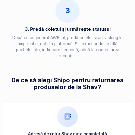
3
3. Predă coletul și urmărește statusul
După ce ai generat AWB-ul, predă coletul și ai tracking în
timp real direct din platformă. Știi exact unde se află
pachetul tău, în fiecare secundă, până la confirmarea
recepției.
De ce să alegi Shipo pentru returnarea
produselor de la Shav?
Adresă de retur Shav gata completată