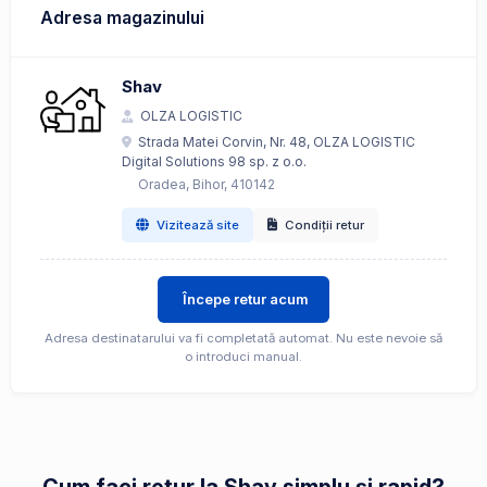
Adresa magazinului
Shav
OLZA LOGISTIC
Strada Matei Corvin, Nr. 48, OLZA LOGISTIC
Digital Solutions 98 sp. z o.o.
Oradea, Bihor, 410142
Vizitează site
Condiții retur
Începe retur acum
Adresa destinatarului va fi completată automat. Nu este nevoie să
o introduci manual.