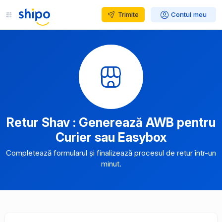
Trimite
Contul meu
Retur Shav : Generează AWB pentru
Curier sau Easybox
Completează formularul și finalizează procesul de retur într-un
minut.