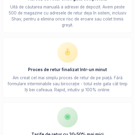
Uită de căutarea manuală a adresei de depozit. Avem peste
500 de magazine cu adresele de retur deja în sistem, inclusiv
Shav, pentru a elimina orice risc de eroare sau colet trimis
greșit.
Proces de retur finalizat într-un minut
Am creat cel mai simplu proces de retur de pe piață. Fără
formulare interminabile sau birocrație - totul este gata cât timp
îți bei cafeaua. Rapid, intuitiv și 100% online.
Tarife de retur cu 30-50% mai mici