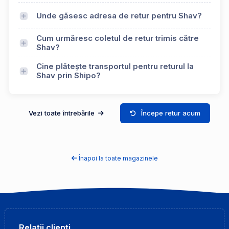
Unde găsesc adresa de retur pentru Shav?
Cum urmăresc coletul de retur trimis către
Shav?
Cine plătește transportul pentru returul la
Shav prin Shipo?
Vezi toate întrebările
Începe retur acum
Înapoi la toate magazinele
Relații clienți