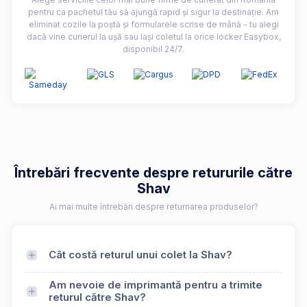
pentru ca pachetul tău să ajungă rapid și sigur la destinație. Am
eliminat cozile la poștă și formularele scrise de mână - tu alegi
dacă vine curierul la ușă sau lași coletul la orice locker Easybox,
disponibil 24/7.
Întrebări frecvente despre retururile către
Shav
Ai mai multe întrebări despre returnarea produselor?
Cât costă returul unui colet la Shav?
Am nevoie de imprimantă pentru a trimite
returul către Shav?