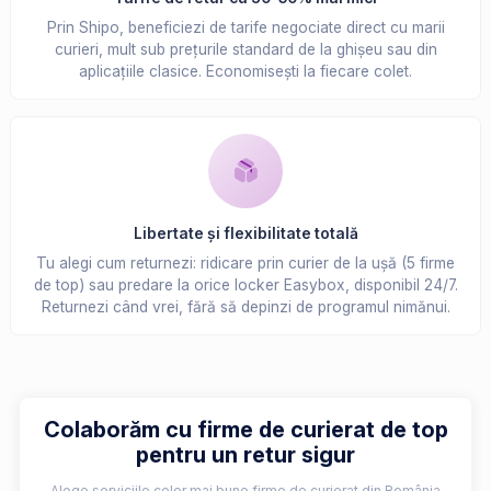
Prin Shipo, beneficiezi de tarife negociate direct cu marii
curieri, mult sub prețurile standard de la ghișeu sau din
aplicațiile clasice. Economisești la fiecare colet.
Libertate și flexibilitate totală
Tu alegi cum returnezi: ridicare prin curier de la ușă (5 firme
de top) sau predare la orice locker Easybox, disponibil 24/7.
Returnezi când vrei, fără să depinzi de programul nimănui.
Colaborăm cu firme de curierat de top
pentru un retur sigur
Alege serviciile celor mai bune firme de curierat din România