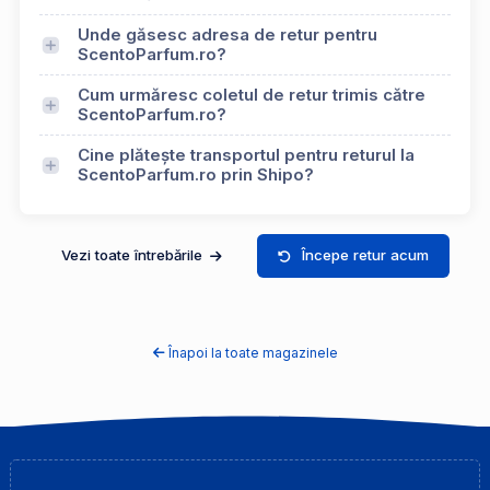
Unde găsesc adresa de retur pentru
ScentoParfum.ro?
Cum urmăresc coletul de retur trimis către
ScentoParfum.ro?
Cine plătește transportul pentru returul la
ScentoParfum.ro prin Shipo?
Vezi toate întrebările
Începe retur acum
Înapoi la toate magazinele