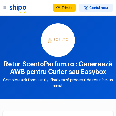
Trimite
Contul meu
Retur ScentoParfum.ro : Generează
AWB pentru Curier sau Easybox
Completează formularul și finalizează procesul de retur într-un
minut.