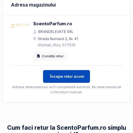
Adresa magazinului
ScentoParfum.ro
BRANDELEVATE SRL
Strada Numarul 2, Nr. 41
Afumati, Ilfov, 077010
Condiții retur
Începe retur acum
Adresa destinatarului va fi completată automat. Nu este nevoie să
o introduci manual.
Cum faci retur la ScentoParfum.ro simplu