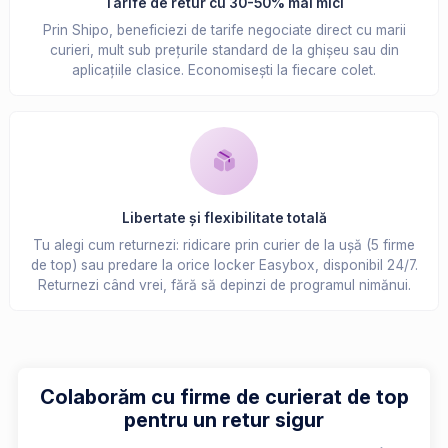
Tarife de retur cu 30-50% mai mici
Prin Shipo, beneficiezi de tarife negociate direct cu marii
curieri, mult sub prețurile standard de la ghișeu sau din
aplicațiile clasice. Economisești la fiecare colet.
Libertate și flexibilitate totală
Tu alegi cum returnezi: ridicare prin curier de la ușă (5 firme
de top) sau predare la orice locker Easybox, disponibil 24/7.
Returnezi când vrei, fără să depinzi de programul nimănui.
Colaborăm cu firme de curierat de top
pentru un retur sigur