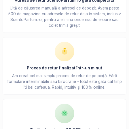
Adresă de retur ScentoParfum.ro gata completată
Uită de căutarea manuală a adresei de depozit. Avem peste
500 de magazine cu adresele de retur deja în sistem, inclusiv
ScentoParfum.ro, pentru a elimina orice risc de eroare sau
colet trimis greșit.
Proces de retur finalizat într-un minut
Am creat cel mai simplu proces de retur de pe piață. Fără
formulare interminabile sau birocrație - totul este gata cât timp
îți bei cafeaua. Rapid, intuitiv și 100% online.