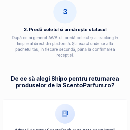
3
3. Predă coletul și urmărește statusul
După ce ai generat AWB-ul, predă coletul și ai tracking în
timp real direct din platformă. Știi exact unde se află
pachetul tău, în fiecare secundă, până la confirmarea
recepției.
De ce să alegi Shipo pentru returnarea
produselor de la ScentoParfum.ro?