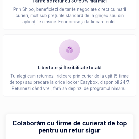
Tarife de retur cu 30-50% mai mici
Prin Shipo, beneficiezi de tarife negociate direct cu marii
curieri, mult sub prețurile standard de la ghișeu sau din
aplicațiile clasice. Economisești la fiecare colet.
Libertate și flexibilitate totală
Tu alegi cum returnezi: ridicare prin curier de la ușă (5 firme
de top) sau predare la orice locker Easybox, disponibil 24/7.
Returnezi când vrei, fără să depinzi de programul nimănui.
Colaborăm cu firme de curierat de top
pentru un retur sigur