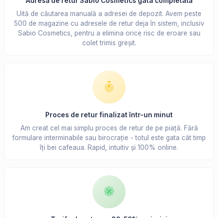
Adresă de retur Sabio Cosmetics gata completată
Uită de căutarea manuală a adresei de depozit. Avem peste
500 de magazine cu adresele de retur deja în sistem, inclusiv
Sabio Cosmetics, pentru a elimina orice risc de eroare sau
colet trimis greșit.
Proces de retur finalizat într-un minut
Am creat cel mai simplu proces de retur de pe piață. Fără
formulare interminabile sau birocrație - totul este gata cât timp
îți bei cafeaua. Rapid, intuitiv și 100% online.