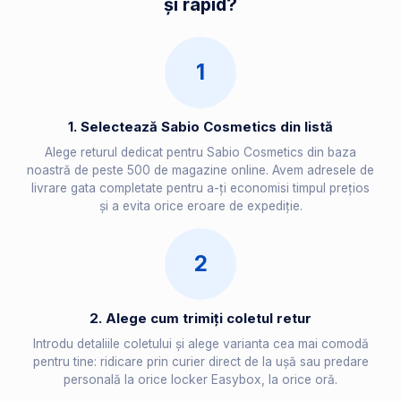
și rapid?
1
1. Selectează Sabio Cosmetics din listă
Alege returul dedicat pentru Sabio Cosmetics din baza
noastră de peste 500 de magazine online. Avem adresele de
livrare gata completate pentru a-ți economisi timpul prețios
și a evita orice eroare de expediție.
2
2. Alege cum trimiți coletul retur
Introdu detaliile coletului și alege varianta cea mai comodă
pentru tine: ridicare prin curier direct de la ușă sau predare
personală la orice locker Easybox, la orice oră.