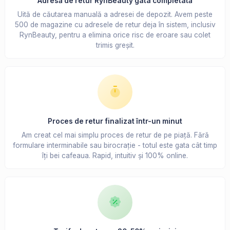
Adresă de retur RynBeauty gata completată
Uită de căutarea manuală a adresei de depozit. Avem peste
500 de magazine cu adresele de retur deja în sistem, inclusiv
RynBeauty, pentru a elimina orice risc de eroare sau colet
trimis greșit.
Proces de retur finalizat într-un minut
Am creat cel mai simplu proces de retur de pe piață. Fără
formulare interminabile sau birocrație - totul este gata cât timp
îți bei cafeaua. Rapid, intuitiv și 100% online.