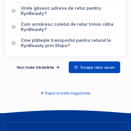
Unde găsesc adresa de retur pentru
RynBeauty?
Cum urmăresc coletul de retur trimis către
RynBeauty?
Cine plătește transportul pentru returul la
RynBeauty prin Shipo?
Vezi toate întrebările
Începe retur acum
Înapoi la toate magazinele