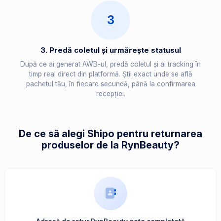
3
3. Predă coletul și urmărește statusul
După ce ai generat AWB-ul, predă coletul și ai tracking în
timp real direct din platformă. Știi exact unde se află
pachetul tău, în fiecare secundă, până la confirmarea
recepției.
De ce să alegi Shipo pentru returnarea
produselor de la RynBeauty?