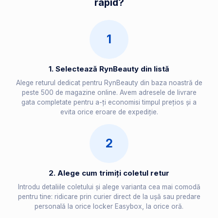
rapid?
1
1. Selectează RynBeauty din listă
Alege returul dedicat pentru RynBeauty din baza noastră de
peste 500 de magazine online. Avem adresele de livrare
gata completate pentru a-ți economisi timpul prețios și a
evita orice eroare de expediție.
2
2. Alege cum trimiți coletul retur
Introdu detaliile coletului și alege varianta cea mai comodă
pentru tine: ridicare prin curier direct de la ușă sau predare
personală la orice locker Easybox, la orice oră.