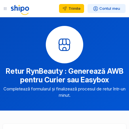
Trimite
Contul meu
Retur RynBeauty : Generează AWB
pentru Curier sau Easybox
Completează formularul și finalizează procesul de retur într-un
minut.