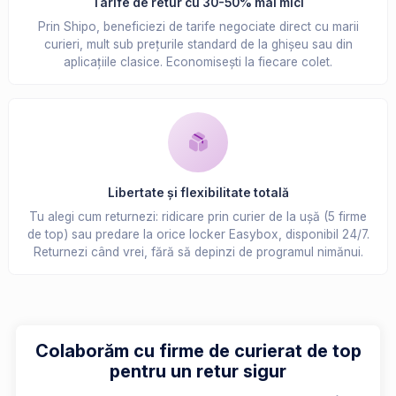
Tarife de retur cu 30-50% mai mici
Prin Shipo, beneficiezi de tarife negociate direct cu marii
curieri, mult sub prețurile standard de la ghișeu sau din
aplicațiile clasice. Economisești la fiecare colet.
Libertate și flexibilitate totală
Tu alegi cum returnezi: ridicare prin curier de la ușă (5 firme
de top) sau predare la orice locker Easybox, disponibil 24/7.
Returnezi când vrei, fără să depinzi de programul nimănui.
Colaborăm cu firme de curierat de top
pentru un retur sigur