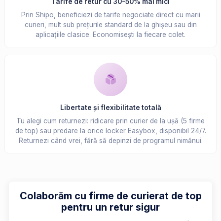
Tarife de retur cu 30-50% mai mici
Prin Shipo, beneficiezi de tarife negociate direct cu marii
curieri, mult sub prețurile standard de la ghișeu sau din
aplicațiile clasice. Economisești la fiecare colet.
Libertate și flexibilitate totală
Tu alegi cum returnezi: ridicare prin curier de la ușă (5 firme
de top) sau predare la orice locker Easybox, disponibil 24/7.
Returnezi când vrei, fără să depinzi de programul nimănui.
Colaborăm cu firme de curierat de top
pentru un retur sigur