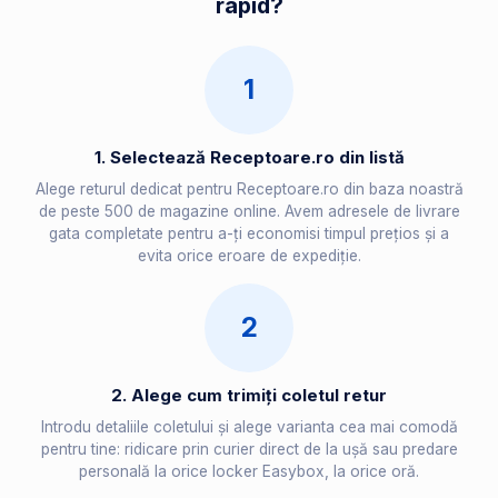
rapid?
1
1. Selectează Receptoare.ro din listă
Alege returul dedicat pentru Receptoare.ro din baza noastră
de peste 500 de magazine online. Avem adresele de livrare
gata completate pentru a-ți economisi timpul prețios și a
evita orice eroare de expediție.
2
2. Alege cum trimiți coletul retur
Introdu detaliile coletului și alege varianta cea mai comodă
pentru tine: ridicare prin curier direct de la ușă sau predare
personală la orice locker Easybox, la orice oră.