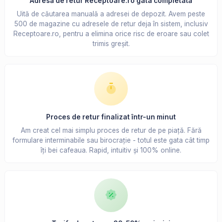
Adresă de retur Receptoare.ro gata completată
Uită de căutarea manuală a adresei de depozit. Avem peste
500 de magazine cu adresele de retur deja în sistem, inclusiv
Receptoare.ro, pentru a elimina orice risc de eroare sau colet
trimis greșit.
Proces de retur finalizat într-un minut
Am creat cel mai simplu proces de retur de pe piață. Fără
formulare interminabile sau birocrație - totul este gata cât timp
îți bei cafeaua. Rapid, intuitiv și 100% online.