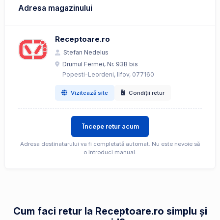
Adresa magazinului
Receptoare.ro
Stefan Nedelus
Drumul Fermei, Nr. 93B bis
Popesti-Leordeni, Ilfov, 077160
Vizitează site
Condiții retur
Începe retur acum
Adresa destinatarului va fi completată automat. Nu este nevoie să
o introduci manual.
Cum faci retur la Receptoare.ro simplu și