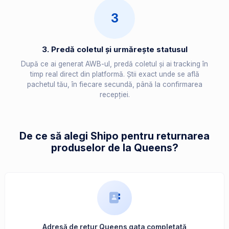
3
3. Predă coletul și urmărește statusul
După ce ai generat AWB-ul, predă coletul și ai tracking în
timp real direct din platformă. Știi exact unde se află
pachetul tău, în fiecare secundă, până la confirmarea
recepției.
De ce să alegi Shipo pentru returnarea
produselor de la Queens?
Adresă de retur Queens gata completată