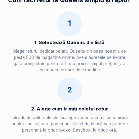
Cum faci retur la Queens simplu și rapid?
1
1. Selectează Queens din listă
Alege returul dedicat pentru Queens din baza noastră de
peste 500 de magazine online. Avem adresele de livrare
gata completate pentru a-ți economisi timpul prețios și a
evita orice eroare de expediție.
2
2. Alege cum trimiți coletul retur
Introdu detaliile coletului și alege varianta cea mai comodă
pentru tine: ridicare prin curier direct de la ușă sau predare
personală la orice locker Easybox, la orice oră.