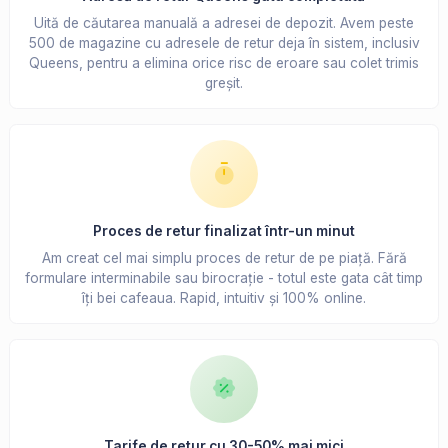
Uită de căutarea manuală a adresei de depozit. Avem peste
500 de magazine cu adresele de retur deja în sistem, inclusiv
Queens, pentru a elimina orice risc de eroare sau colet trimis
greșit.
Proces de retur finalizat într-un minut
Am creat cel mai simplu proces de retur de pe piață. Fără
formulare interminabile sau birocrație - totul este gata cât timp
îți bei cafeaua. Rapid, intuitiv și 100% online.
Tarife de retur cu 30-50% mai mici