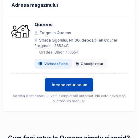
Adresa magazinului
Queens
Frogman Queens
Strada Ogorului, Nr. 3G, depozit Fan Courier
Frogman - 26534C
Oradea, Bihor, 410554
Vizitează site
Condiții retur
Începe retur acum
Adresa destinatarului va fi completată automat. Nu este nevoie să
o introduci manual.