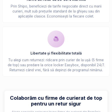
Prin Shipo, beneficiezi de tarife negociate direct cu marii
curieri, mult sub prețurile standard de la ghișeu sau din
aplicațiile clasice. Economisești la fiecare colet.
Libertate și flexibilitate totală
Tu alegi cum returnezi: ridicare prin curier de la ușă (5 firme
de top) sau predare la orice locker Easybox, disponibil 24/7.
Returnezi când vrei, fără să depinzi de programul nimănui.
Colaborăm cu firme de curierat de top
pentru un retur sigur
Alege serviciile celor mai bune firme de curierat din România