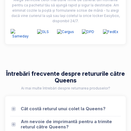
pentru ca pachetul tău să ajungă rapid și sigur la destinație. Am
eliminat cozile la poștă și formularele scrise de mână - tu alegi
dacă vine curierul la ușă sau lași coletul la orice locker Easybox,
disponibil 24/7.
Întrebări frecvente despre retururile către
Queens
Ai mai multe întrebări despre returnarea produselor?
Cât costă returul unui colet la Queens?
Am nevoie de imprimantă pentru a trimite
returul către Queens?