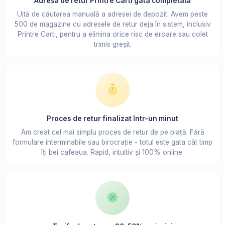
Adresă de retur Printre Carti gata completată
Uită de căutarea manuală a adresei de depozit. Avem peste
500 de magazine cu adresele de retur deja în sistem, inclusiv
Printre Carti, pentru a elimina orice risc de eroare sau colet
trimis greșit.
Proces de retur finalizat într-un minut
Am creat cel mai simplu proces de retur de pe piață. Fără
formulare interminabile sau birocrație - totul este gata cât timp
îți bei cafeaua. Rapid, intuitiv și 100% online.