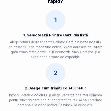
rapid?
1
1. Selectează Printre Carti din listă
Alege returul dedicat pentru Printre Carti din baza noastră
de peste 500 de magazine online. Avem adresele de livrare
gata completate pentru a-ți economisi timpul prețios și a
evita orice eroare de expediție.
2
2. Alege cum trimiți coletul retur
Introdu detaliile coletului și alege varianta cea mai comodă
pentru tine: ridicare prin curier direct de la ușă sau predare
personală la orice locker Easybox, la orice oră.