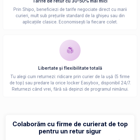
Tarife de retur cu 30-50% mai mici
Prin Shipo, beneficiezi de tarife negociate direct cu marii
curieri, mult sub prețurile standard de la ghișeu sau din
aplicațiile clasice. Economisești la fiecare colet.
Libertate și flexibilitate totală
Tu alegi cum returnezi: ridicare prin curier de la ușă (5 firme
de top) sau predare la orice locker Easybox, disponibil 24/7.
Returnezi când vrei, fără să depinzi de programul nimănui.
Colaborăm cu firme de curierat de top
pentru un retur sigur