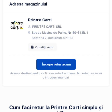
Adresa magazinului
Printre Carti
PRINTRE CARTI SRL
Strada Masina de Paine, Nr. 49-51, Et. 1
Sectorul 2, Bucuresti, 021123
Condiții retur
Începe retur acum
Adresa destinatarului va fi completată automat. Nu este nevoie să
o introduci manual.
Cum faci retur la Printre Carti simplu și