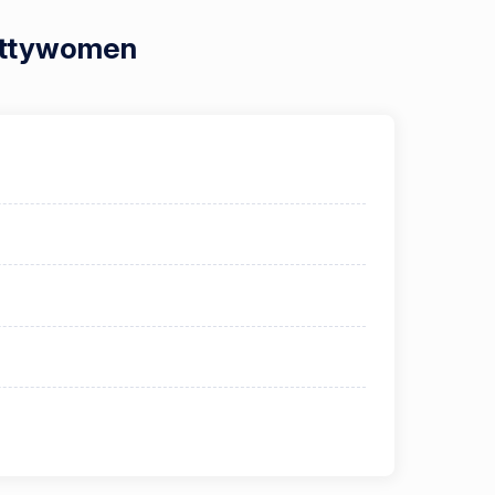
rettywomen