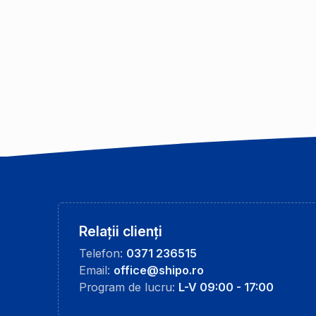
Relații clienți
Telefon:
0371 236515
Email:
office@shipo.ro
Program de lucru:
L-V 09:00 - 17:00