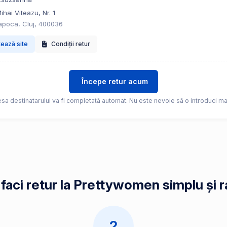
ihai Viteazu, Nr. 1
apoca, Cluj, 400036
tează site
Condiții retur
Începe retur acum
sa destinatarului va fi completată automat. Nu este nevoie să o introduci ma
faci retur la Prettywomen simplu și r
2