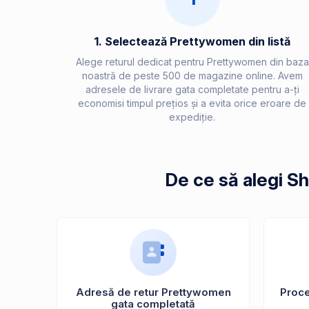
1. Selectează Prettywomen din listă
Alege returul dedicat pentru Prettywomen din baza
noastră de peste 500 de magazine online. Avem
adresele de livrare gata completate pentru a-ți
economisi timpul prețios și a evita orice eroare de
expediție.
De ce să alegi S
Adresă de retur Prettywomen
Proces
gata completată