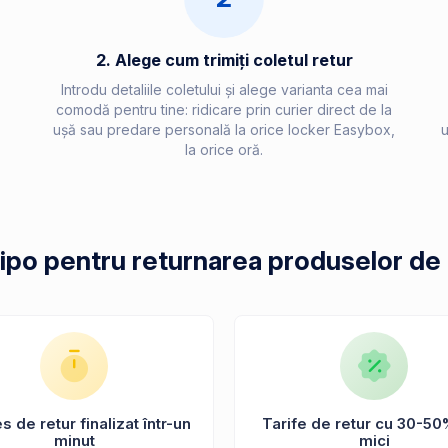
2. Alege cum trimiți coletul retur
Introdu detaliile coletului și alege varianta cea mai
comodă pentru tine: ridicare prin curier direct de la
ușă sau predare personală la orice locker Easybox,
u
la orice oră.
hipo pentru returnarea produselor d
 de retur finalizat într-un
Tarife de retur cu 30-50
minut
mici