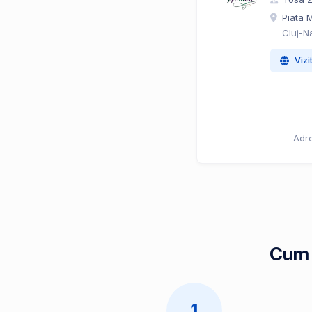
Piata M
Cluj-N
Vizi
Adre
Cum 
1