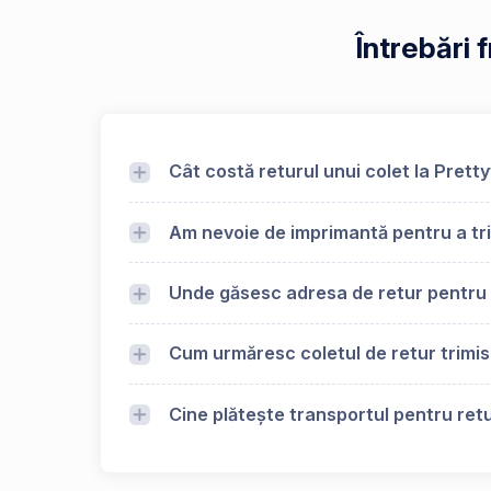
Întrebări
Cât costă returul unui colet la Pre
Am nevoie de imprimantă pentru a tr
Unde găsesc adresa de retur pentr
Cum urmăresc coletul de retur trimi
Cine plătește transportul pentru ret