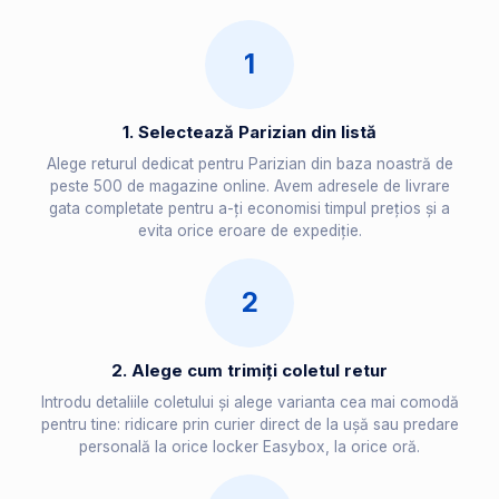
1
1. Selectează Parizian din listă
Alege returul dedicat pentru Parizian din baza noastră de
peste 500 de magazine online. Avem adresele de livrare
gata completate pentru a-ți economisi timpul prețios și a
evita orice eroare de expediție.
2
2. Alege cum trimiți coletul retur
Introdu detaliile coletului și alege varianta cea mai comodă
pentru tine: ridicare prin curier direct de la ușă sau predare
personală la orice locker Easybox, la orice oră.