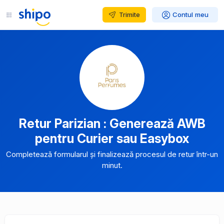
Trimite
Contul meu
Retur Parizian : Generează AWB
pentru Curier sau Easybox
Completează formularul și finalizează procesul de retur într-un
minut.