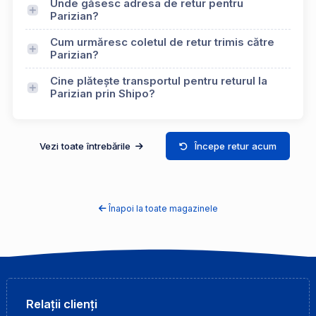
Unde găsesc adresa de retur pentru
Parizian?
Cum urmăresc coletul de retur trimis către
Parizian?
Cine plătește transportul pentru returul la
Parizian prin Shipo?
Vezi toate întrebările
Începe retur acum
Înapoi la toate magazinele
Relații clienți