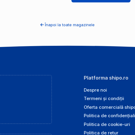
Înapoi la toate magazinele
Platforma shipo.ro
Despre noi
Termeni și condiții
Oferta comercială ship
Politica de confidențial
Politica de cookie-uri
Politica de retur