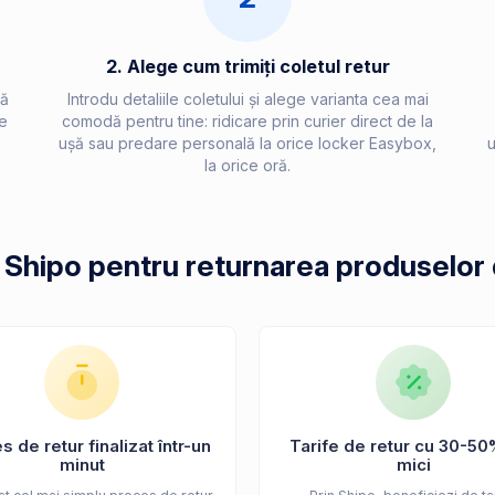
2. Alege cum trimiți coletul retur
ră
Introdu detaliile coletului și alege varianta cea mai
e
comodă pentru tine: ridicare prin curier direct de la
ușă sau predare personală la orice locker Easybox,
u
la orice oră.
i Shipo pentru returnarea produselor 
 de retur finalizat într-un
Tarife de retur cu 30-50
minut
mici