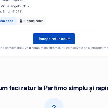
 Michelangelo, Nr. 25
, Bihor, 410431
tează site
Condiții retur
Începe retur acum
sa destinatarului va fi completată automat. Nu este nevoie să o introduci ma
m faci retur la Parfimo simplu și rap
2