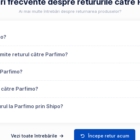
ri frecvente despre retururile către
Ai mai multe întrebări despre returnarea produselor?
mo?
mite returul către Parfimo?
 Parfimo?
 către Parfimo?
rul la Parfimo prin Shipo?
Vezi toate întrebările
Începe retur acum