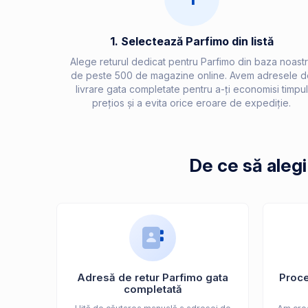
1. Selectează Parfimo din listă
Alege returul dedicat pentru Parfimo din baza noast
de peste 500 de magazine online. Avem adresele d
livrare gata completate pentru a-ți economisi timpul
prețios și a evita orice eroare de expediție.
De ce să aleg
Adresă de retur Parfimo gata
Proces
completată