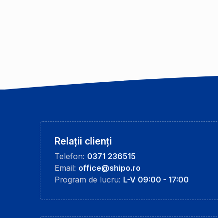
Relații clienți
Telefon:
0371 236515
Email:
office@shipo.ro
Program de lucru:
L-V 09:00 - 17:00