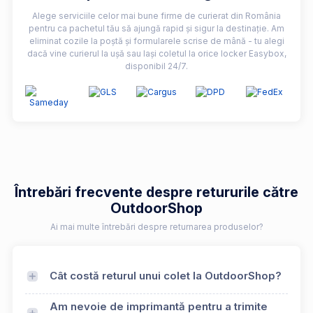
Alege serviciile celor mai bune firme de curierat din România
pentru ca pachetul tău să ajungă rapid și sigur la destinație. Am
eliminat cozile la poștă și formularele scrise de mână - tu alegi
dacă vine curierul la ușă sau lași coletul la orice locker Easybox,
disponibil 24/7.
Întrebări frecvente despre retururile către
OutdoorShop
Ai mai multe întrebări despre returnarea produselor?
Cât costă returul unui colet la OutdoorShop?
Am nevoie de imprimantă pentru a trimite