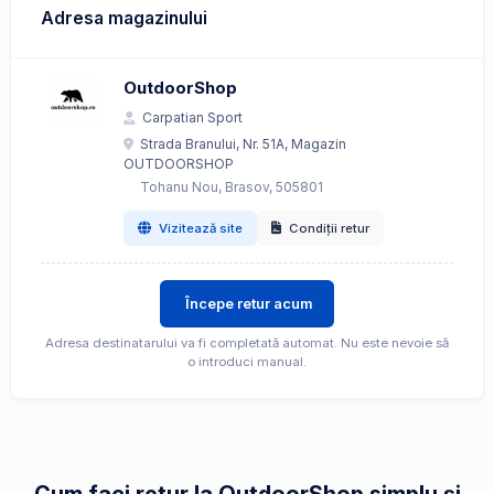
Adresa magazinului
OutdoorShop
Carpatian Sport
Strada Branului, Nr. 51A, Magazin
OUTDOORSHOP
Tohanu Nou, Brasov, 505801
Vizitează site
Condiții retur
Începe retur acum
Adresa destinatarului va fi completată automat. Nu este nevoie să
o introduci manual.