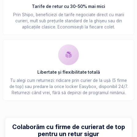
Tarife de retur cu 30-50% mai mici
Prin Shipo, beneficiezi de tarife negociate direct cu marii
curieri, mult sub prețurile standard de la ghișeu sau din
aplicațiile clasice. Economisești la fiecare colet.
Libertate și flexibilitate totală
Tu alegi cum returnezi: ridicare prin curier de la ușă (5 firme
de top) sau predare la orice locker Easybox, disponibil 24/7.
Returnezi când vrei, fără să depinzi de programul nimănui.
Colaborăm cu firme de curierat de top
pentru un retur sigur