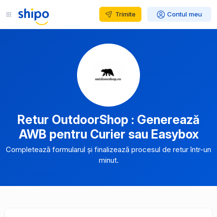
Trimite
Contul meu
Retur OutdoorShop : Generează
AWB pentru Curier sau Easybox
Completează formularul și finalizează procesul de retur într-un
minut.