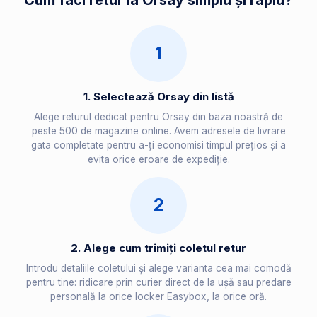
Cum faci retur la Orsay simplu și rapid?
1
1. Selectează Orsay din listă
Alege returul dedicat pentru Orsay din baza noastră de
peste 500 de magazine online. Avem adresele de livrare
gata completate pentru a-ți economisi timpul prețios și a
evita orice eroare de expediție.
2
2. Alege cum trimiți coletul retur
Introdu detaliile coletului și alege varianta cea mai comodă
pentru tine: ridicare prin curier direct de la ușă sau predare
personală la orice locker Easybox, la orice oră.