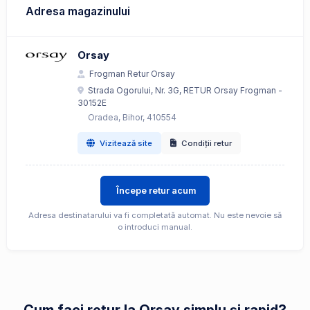
Adresa magazinului
Orsay
Frogman Retur Orsay
Strada Ogorului, Nr. 3G, RETUR Orsay Frogman -
30152E
Oradea, Bihor, 410554
Vizitează site
Condiții retur
Începe retur acum
Adresa destinatarului va fi completată automat. Nu este nevoie să
o introduci manual.