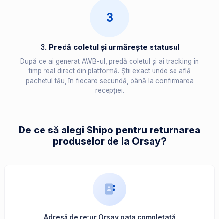
3
3. Predă coletul și urmărește statusul
După ce ai generat AWB-ul, predă coletul și ai tracking în
timp real direct din platformă. Știi exact unde se află
pachetul tău, în fiecare secundă, până la confirmarea
recepției.
De ce să alegi Shipo pentru returnarea
produselor de la Orsay?
Adresă de retur Orsay gata completată