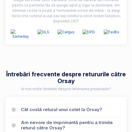
pentru ca pachetul tău să ajungă rapid și sigur la destinație. Am
eliminat cozile la poștă și formularele scrise de mână - tu alegi
dacă vine curierul la ușă sau lași coletul la orice locker Easybox,
disponibil 24/7.
Întrebări frecvente despre retururile către
Orsay
Ai mai multe întrebări despre returnarea produselor?
Cât costă returul unui colet la Orsay?
Am nevoie de imprimantă pentru a trimite
returul către Orsay?