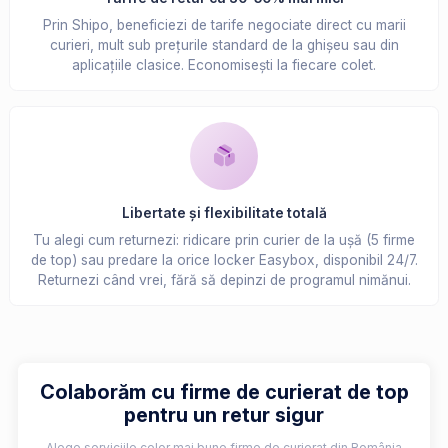
Prin Shipo, beneficiezi de tarife negociate direct cu marii
curieri, mult sub prețurile standard de la ghișeu sau din
aplicațiile clasice. Economisești la fiecare colet.
Libertate și flexibilitate totală
Tu alegi cum returnezi: ridicare prin curier de la ușă (5 firme
de top) sau predare la orice locker Easybox, disponibil 24/7.
Returnezi când vrei, fără să depinzi de programul nimănui.
Colaborăm cu firme de curierat de top
pentru un retur sigur
Alege serviciile celor mai bune firme de curierat din România