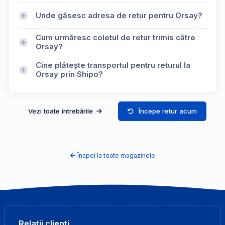
Unde găsesc adresa de retur pentru Orsay?
Cum urmăresc coletul de retur trimis către
Orsay?
Cine plătește transportul pentru returul la
Orsay prin Shipo?
Vezi toate întrebările
Începe retur acum
Înapoi la toate magazinele
Relații clienți