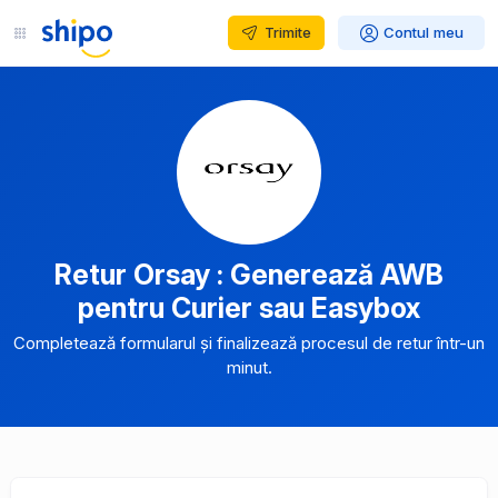
Trimite
Contul meu
Retur Orsay : Generează AWB
pentru Curier sau Easybox
Completează formularul și finalizează procesul de retur într-un
minut.