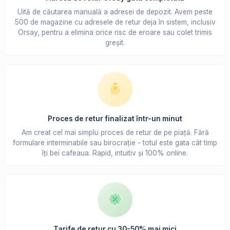
Uită de căutarea manuală a adresei de depozit. Avem peste
500 de magazine cu adresele de retur deja în sistem, inclusiv
Orsay, pentru a elimina orice risc de eroare sau colet trimis
greșit.
Proces de retur finalizat într-un minut
Am creat cel mai simplu proces de retur de pe piață. Fără
formulare interminabile sau birocrație - totul este gata cât timp
îți bei cafeaua. Rapid, intuitiv și 100% online.
Tarife de retur cu 30-50% mai mici