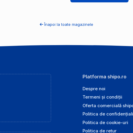
Înapoi la toate magazinele
Platforma shipo.ro
Despre noi
Termeni și condiții
Oferta comercială ship
Politica de confidențial
Politica de cookie-uri
Politica de retur