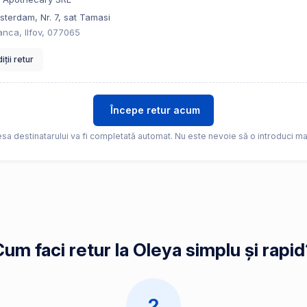
msterdam, Nr. 7, sat Tamasi
nca, Ilfov, 077065
ții retur
Începe retur acum
sa destinatarului va fi completată automat. Nu este nevoie să o introduci ma
um faci retur la Oleya simplu și rapi
2