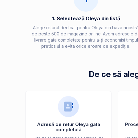
1. Selectează Oleya din listă
Alege returul dedicat pentru Oleya din baza noastr
de peste 500 de magazine online. Avem adresele d
livrare gata completate pentru a-ți economisi timpul
prețios și a evita orice eroare de expediție.
De ce să ale
Adresă de retur Oleya gata
Proces
completată