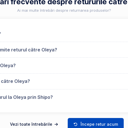
ări frecvente despre retururile cătr
Ai mai multe întrebări despre returnarea produselor?
?
mite returul către Oleya?
 Oleya?
 către Oleya?
rul la Oleya prin Shipo?
Vezi toate întrebările
Începe retur acum