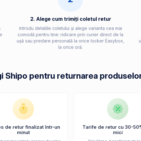
2. Alege cum trimiți coletul retur
ă
Introdu detaliile coletului și alege varianta cea mai
e
comodă pentru tine: ridicare prin curier direct de la
ușă sau predare personală la orice locker Easybox,
u
la orice oră.
gi Shipo pentru returnarea produselor
 de retur finalizat într-un
Tarife de retur cu 30-50
minut
mici