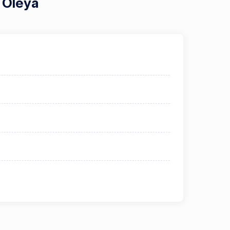
e Oleya