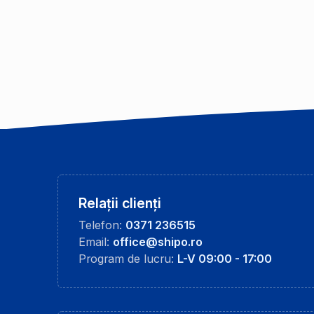
Relații clienți
Telefon:
0371 236515
Email:
office@shipo.ro
Program de lucru:
L-V 09:00 - 17:00