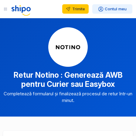
Trimite
Contul meu
Retur Notino : Generează AWB
pentru Curier sau Easybox
Completează formularul și finalizează procesul de retur într-un
minut.