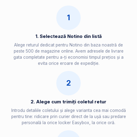
1
1. Selectează Notino din listă
Alege returul dedicat pentru Notino din baza noastră de
peste 500 de magazine online. Avem adresele de livrare
gata completate pentru a-ți economisi timpul prețios și a
evita orice eroare de expediție.
2
2. Alege cum trimiți coletul retur
Introdu detaliile coletului și alege varianta cea mai comodă
pentru tine: ridicare prin curier direct de la ușă sau predare
personală la orice locker Easybox, la orice oră.