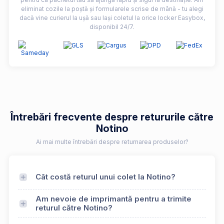
eliminat cozile la poștă și formularele scrise de mână - tu alegi
dacă vine curierul la ușă sau lași coletul la orice locker Easybox,
disponibil 24/7.
Întrebări frecvente despre retururile către
Notino
Ai mai multe întrebări despre returnarea produselor?
Cât costă returul unui colet la Notino?
Am nevoie de imprimantă pentru a trimite
returul către Notino?