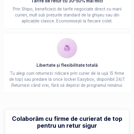
Tarife de retur cu 30-50% mai mici
Prin Shipo, beneficiezi de tarife negociate direct cu marii
curieri, mult sub prețurile standard de la ghișeu sau din
aplicațiile clasice. Economisești la fiecare colet.
Libertate și flexibilitate totală
Tu alegi cum returnezi: ridicare prin curier de la ușă (5 firme
de top) sau predare la orice locker Easybox, disponibil 24/7.
Returnezi când vrei, fără să depinzi de programul nimănui.
Colaborăm cu firme de curierat de top
pentru un retur sigur