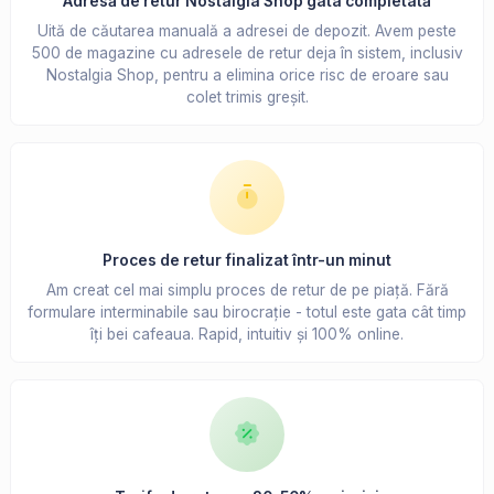
Adresă de retur Nostalgia Shop gata completată
Uită de căutarea manuală a adresei de depozit. Avem peste
500 de magazine cu adresele de retur deja în sistem, inclusiv
Nostalgia Shop, pentru a elimina orice risc de eroare sau
colet trimis greșit.
Proces de retur finalizat într-un minut
Am creat cel mai simplu proces de retur de pe piață. Fără
formulare interminabile sau birocrație - totul este gata cât timp
îți bei cafeaua. Rapid, intuitiv și 100% online.