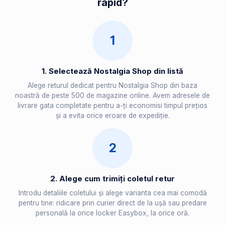
rapid?
1
1. Selectează Nostalgia Shop din listă
Alege returul dedicat pentru Nostalgia Shop din baza
noastră de peste 500 de magazine online. Avem adresele de
livrare gata completate pentru a-ți economisi timpul prețios
și a evita orice eroare de expediție.
2
2. Alege cum trimiți coletul retur
Introdu detaliile coletului și alege varianta cea mai comodă
pentru tine: ridicare prin curier direct de la ușă sau predare
personală la orice locker Easybox, la orice oră.