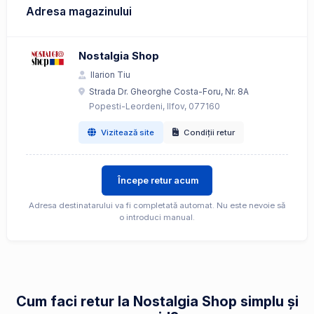
Adresa magazinului
Nostalgia Shop
Ilarion Tiu
Strada Dr. Gheorghe Costa-Foru, Nr. 8A
Popesti-Leordeni, Ilfov, 077160
Vizitează site
Condiții retur
Începe retur acum
Adresa destinatarului va fi completată automat. Nu este nevoie să
o introduci manual.
Cum faci retur la Nostalgia Shop simplu și