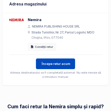
Adresa magazinului
Nemira
NEMIRA PUBLISHING HOUSE SRL
Strada Turistilor, Nr. 27, Parcul Logistic MDO
Chiajna, Ilfov, 077040
Condiții retur
Începe retur acum
Adresa destinatarului va fi completată automat. Nu este nevoie să
o introduci manual.
Cum faci retur la Nemira simplu și rapid?