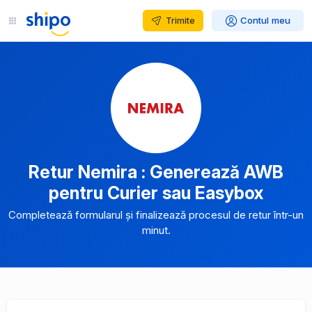
Trimite
Contul meu
Retur Nemira : Generează AWB
pentru Curier sau Easybox
Completează formularul și finalizează procesul de retur într-un
minut.