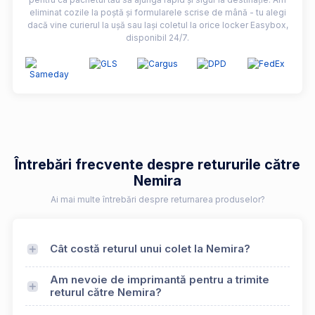
eliminat cozile la poștă și formularele scrise de mână - tu alegi
dacă vine curierul la ușă sau lași coletul la orice locker Easybox,
disponibil 24/7.
Întrebări frecvente despre retururile către
Nemira
Ai mai multe întrebări despre returnarea produselor?
Cât costă returul unui colet la Nemira?
Am nevoie de imprimantă pentru a trimite
returul către Nemira?