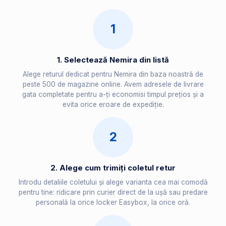
1
1. Selectează Nemira din listă
Alege returul dedicat pentru Nemira din baza noastră de
peste 500 de magazine online. Avem adresele de livrare
gata completate pentru a-ți economisi timpul prețios și a
evita orice eroare de expediție.
2
2. Alege cum trimiți coletul retur
Introdu detaliile coletului și alege varianta cea mai comodă
pentru tine: ridicare prin curier direct de la ușă sau predare
personală la orice locker Easybox, la orice oră.