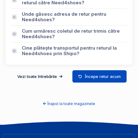
returul către Need4shoes?
Unde găsesc adresa de retur pentru
Need4shoes?
Cum urmăresc coletul de retur trimis către
Need4shoes?
Cine plătește transportul pentru returul la
Need4shoes prin Shipo?
Vezi toate întrebările
Începe retur acum
Înapoi la toate magazinele