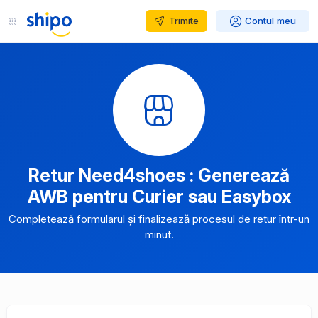
Trimite
Contul meu
Retur Need4shoes : Generează
AWB pentru Curier sau Easybox
Completează formularul și finalizează procesul de retur într-un
minut.