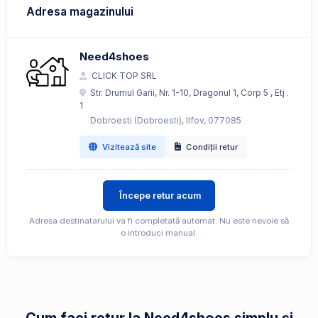
Adresa magazinului
Need4shoes
CLICK TOP SRL
Str. Drumul Garii, Nr. 1-10, Dragonul 1, Corp 5 , Etj .
1
Dobroesti (Dobroesti), Ilfov, 077085
Vizitează site
Condiții retur
Începe retur acum
Adresa destinatarului va fi completată automat. Nu este nevoie să
o introduci manual.