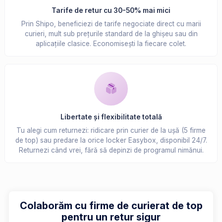
Tarife de retur cu 30-50% mai mici
Prin Shipo, beneficiezi de tarife negociate direct cu marii
curieri, mult sub prețurile standard de la ghișeu sau din
aplicațiile clasice. Economisești la fiecare colet.
Libertate și flexibilitate totală
Tu alegi cum returnezi: ridicare prin curier de la ușă (5 firme
de top) sau predare la orice locker Easybox, disponibil 24/7.
Returnezi când vrei, fără să depinzi de programul nimănui.
Colaborăm cu firme de curierat de top
pentru un retur sigur