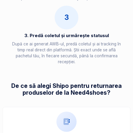
3
3. Predă coletul și urmărește statusul
După ce ai generat AWB-ul, predă coletul și ai tracking în
timp real direct din platformă. Știi exact unde se află
pachetul tău, în fiecare secundă, până la confirmarea
recepției.
De ce să alegi Shipo pentru returnarea
produselor de la Need4shoes?