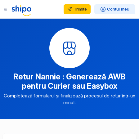
Trimite
Contul meu
Retur Nannie : Generează AWB
pentru Curier sau Easybox
Completează formularul și finalizează procesul de retur într-un
minut.