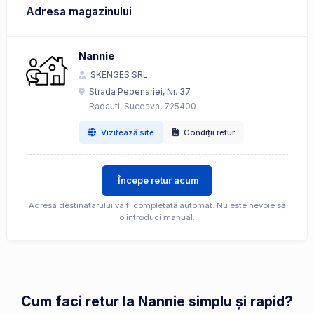
Adresa magazinului
Nannie
SKENGES SRL
Strada Pepenariei, Nr. 37
Radauti, Suceava, 725400
Vizitează site
Condiții retur
Începe retur acum
Adresa destinatarului va fi completată automat. Nu este nevoie să
o introduci manual.
Cum faci retur la Nannie simplu și rapid?