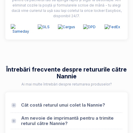
eliminat cozile la poștă și formularele scrise de mână - tu alegi
dacă vine curierul la ușă sau lași coletul la orice locker Easybox,
disponibil 24/7.
Întrebări frecvente despre retururile către
Nannie
Ai mai multe întrebări despre returnarea produselor?
Cât costă returul unui colet la Nannie?
Am nevoie de imprimantă pentru a trimite
returul către Nannie?