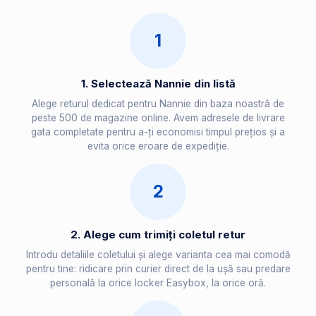
1
1. Selectează Nannie din listă
Alege returul dedicat pentru Nannie din baza noastră de
peste 500 de magazine online. Avem adresele de livrare
gata completate pentru a-ți economisi timpul prețios și a
evita orice eroare de expediție.
2
2. Alege cum trimiți coletul retur
Introdu detaliile coletului și alege varianta cea mai comodă
pentru tine: ridicare prin curier direct de la ușă sau predare
personală la orice locker Easybox, la orice oră.