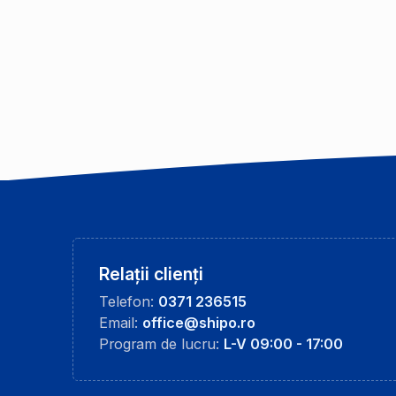
Relații clienți
Telefon:
0371 236515
Email:
office@shipo.ro
Program de lucru:
L-V 09:00 - 17:00