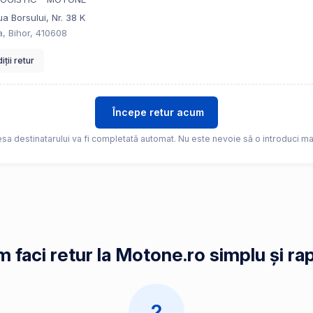
a Borsului, Nr. 38 K
, Bihor, 410608
ții retur
Începe retur acum
sa destinatarului va fi completată automat. Nu este nevoie să o introduci ma
 faci retur la Motone.ro simplu și ra
2