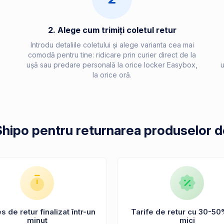
2. Alege cum trimiți coletul retur
Introdu detaliile coletului și alege varianta cea mai
comodă pentru tine: ridicare prin curier direct de la
ușă sau predare personală la orice locker Easybox,
u
la orice oră.
Shipo pentru returnarea produselor 
 de retur finalizat într-un
Tarife de retur cu 30-50
minut
mici