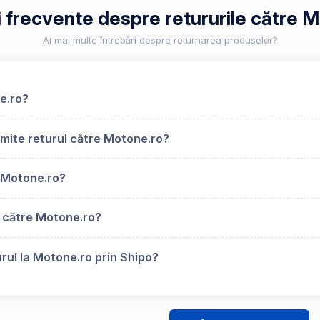
i frecvente despre retururile către 
Ai mai multe întrebări despre returnarea produselor?
e.ro?
mite returul către Motone.ro?
 Motone.ro?
s către Motone.ro?
rul la Motone.ro prin Shipo?