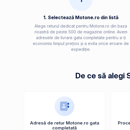
1. Selectează Motone.ro din listă
Alege returul dedicat pentru Motone.ro din baza
noastră de peste 500 de magazine online. Avem
adresele de livrare gata completate pentru a-ți
economisi timpul prețios și a evita orice eroare de
expediție.
De ce să alegi 
Adresă de retur Motone.ro gata
Proces
completată