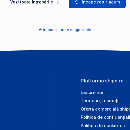
Vezi toate întrebările
Începe retur acum
Înapoi la toate magazinele
Platforma shipo.ro
Despre noi
Termeni și condiții
Oferta comercială ship
Politica de confidențial
Politica de cookie-uri