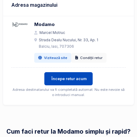
Adresa magazinului
Modamo
Marcel Motruc
Strada Dealu Nucului, Nr. 33, Ap. 1
Balciu, Iasi, 707306
Vizitează site
Condiții retur
Începe retur acum
Adresa destinatarului va fi completată automat. Nu este nevoie să
o introduci manual.
Cum faci retur la Modamo simplu și rapid?