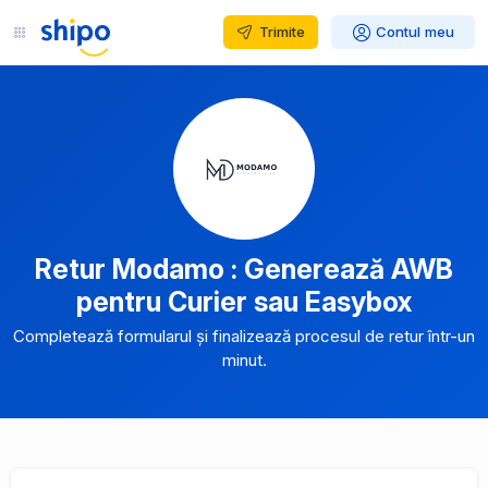
Trimite
Contul meu
Retur Modamo : Generează AWB
pentru Curier sau Easybox
Completează formularul și finalizează procesul de retur într-un
minut.