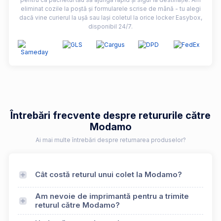
eliminat cozile la poștă și formularele scrise de mână - tu alegi
dacă vine curierul la ușă sau lași coletul la orice locker Easybox,
disponibil 24/7.
Întrebări frecvente despre retururile către
Modamo
Ai mai multe întrebări despre returnarea produselor?
Cât costă returul unui colet la Modamo?
Am nevoie de imprimantă pentru a trimite
returul către Modamo?