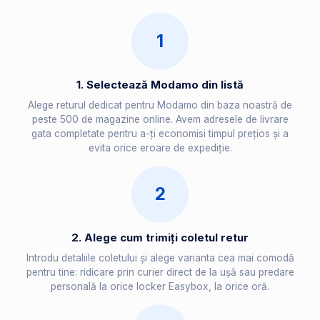
1
1. Selectează Modamo din listă
Alege returul dedicat pentru Modamo din baza noastră de
peste 500 de magazine online. Avem adresele de livrare
gata completate pentru a-ți economisi timpul prețios și a
evita orice eroare de expediție.
2
2. Alege cum trimiți coletul retur
Introdu detaliile coletului și alege varianta cea mai comodă
pentru tine: ridicare prin curier direct de la ușă sau predare
personală la orice locker Easybox, la orice oră.