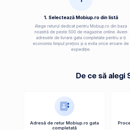
1. Selectează Mobiup.ro din listă
Alege returul dedicat pentru Mobiup.ro din baza
noastră de peste 500 de magazine online. Avem
adresele de livrare gata completate pentru a-ți
economisi timpul prețios și a evita orice eroare de
expediție.
De ce să alegi 
Adresă de retur Mobiup.ro gata
Proces
completată