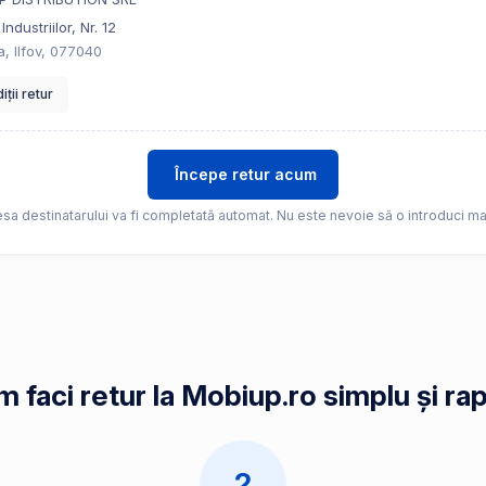
Industriilor, Nr. 12
a, Ilfov, 077040
ții retur
Începe retur acum
sa destinatarului va fi completată automat. Nu este nevoie să o introduci ma
 faci retur la Mobiup.ro simplu și ra
2