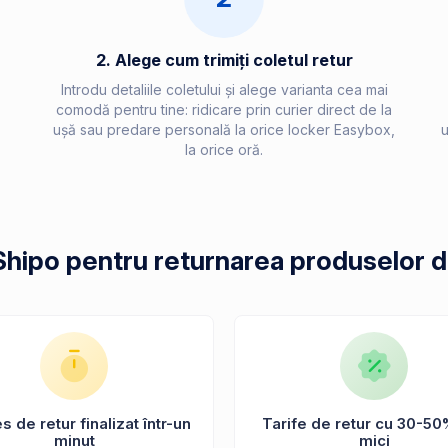
2. Alege cum trimiți coletul retur
Introdu detaliile coletului și alege varianta cea mai
comodă pentru tine: ridicare prin curier direct de la
ușă sau predare personală la orice locker Easybox,
u
la orice oră.
Shipo pentru returnarea produselor 
 de retur finalizat într-un
Tarife de retur cu 30-50
minut
mici