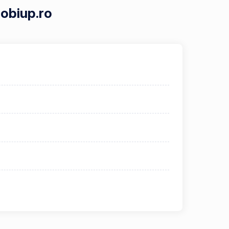
Mobiup.ro