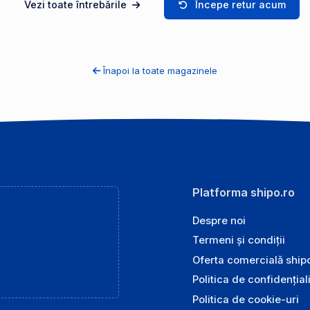
Vezi toate întrebările
Începe retur acum
Înapoi la toate magazinele
Platforma shipo.ro
Despre noi
Termeni și condiții
Oferta comercială ship
Politica de confidențial
Politica de cookie-uri