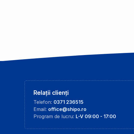
Relații clienți
Telefon:
0371 236515
Email:
office@shipo.ro
Program de lucru:
L-V 09:00 - 17:00