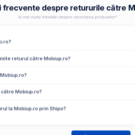
i frecvente despre retururile către 
Ai mai multe întrebări despre returnarea produselor?
p.ro?
mite returul către Mobiup.ro?
 Mobiup.ro?
 către Mobiup.ro?
rul la Mobiup.ro prin Shipo?