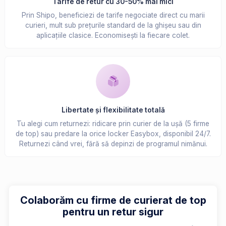
Tarife de retur cu 30-50% mai mici
Prin Shipo, beneficiezi de tarife negociate direct cu marii
curieri, mult sub prețurile standard de la ghișeu sau din
aplicațiile clasice. Economisești la fiecare colet.
Libertate și flexibilitate totală
Tu alegi cum returnezi: ridicare prin curier de la ușă (5 firme
de top) sau predare la orice locker Easybox, disponibil 24/7.
Returnezi când vrei, fără să depinzi de programul nimănui.
Colaborăm cu firme de curierat de top
pentru un retur sigur