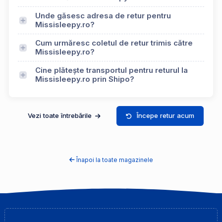
Unde găsesc adresa de retur pentru
Missisleepy.ro?
Cum urmăresc coletul de retur trimis către
Missisleepy.ro?
Cine plătește transportul pentru returul la
Missisleepy.ro prin Shipo?
Vezi toate întrebările
Începe retur acum
Înapoi la toate magazinele