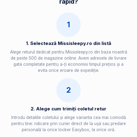
rapid?
1
1. Selectează Missisleepy.ro din listă
Alege returul dedicat pentru Missisleepy.ro din baza noastră
de peste 500 de magazine online. Avem adresele de livrare
gata completate pentru a-ți economisi timpul prețios și a
evita orice eroare de expediție.
2
2. Alege cum trimiți coletul retur
Introdu detaliile coletului și alege varianta cea mai comodă
pentru tine: ridicare prin curier direct de la ușă sau predare
personală la orice locker Easybox, la orice oră.