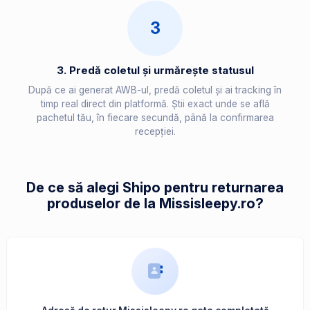
3
3. Predă coletul și urmărește statusul
După ce ai generat AWB-ul, predă coletul și ai tracking în
timp real direct din platformă. Știi exact unde se află
pachetul tău, în fiecare secundă, până la confirmarea
recepției.
De ce să alegi Shipo pentru returnarea
produselor de la Missisleepy.ro?