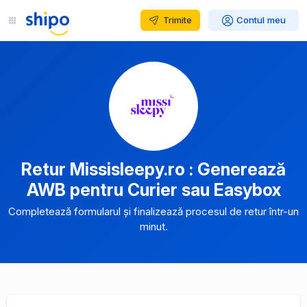
Trimite
Contul meu
Retur Missisleepy.ro : Generează
AWB pentru Curier sau Easybox
Completează formularul și finalizează procesul de retur într-un
minut.