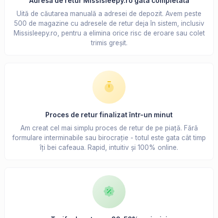
Adresă de retur Missisleepy.ro gata completată
Uită de căutarea manuală a adresei de depozit. Avem peste
500 de magazine cu adresele de retur deja în sistem, inclusiv
Missisleepy.ro, pentru a elimina orice risc de eroare sau colet
trimis greșit.
Proces de retur finalizat într-un minut
Am creat cel mai simplu proces de retur de pe piață. Fără
formulare interminabile sau birocrație - totul este gata cât timp
îți bei cafeaua. Rapid, intuitiv și 100% online.