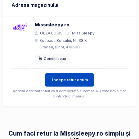
Adresa magazinului
Missisleepy.ro
OLZA LOGISTIC- MissiSleepy
Soseaua Borsului, Nr. 38 K
Oradea, Bihor, 410608
Condiții retur
Începe retur acum
Adresa destinatarului va fi completată automat. Nu este nevoie să
o introduci manual.
Cum faci retur la Missisleepy.ro simplu și