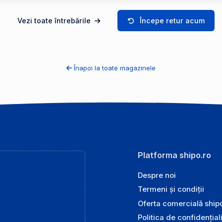
Vezi toate întrebările
Începe retur acum
Înapoi la toate magazinele
Platforma shipo.ro
Despre noi
Termeni și condiții
Oferta comercială ship
Politica de confidențial