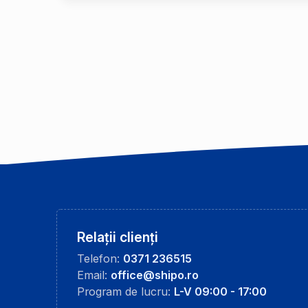
Relații clienți
Telefon:
0371 236515
Email:
office@shipo.ro
Program de lucru:
L-V 09:00 - 17:00