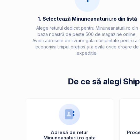
1. Selectează Minuneanaturii.ro din listă
Alege returul dedicat pentru Minuneanaturii.ro din
baza noastră de peste 500 de magazine online.
Avem adresele de livrare gata completate pentru a-ț
economisi timpul prețios și a evita orice eroare de
expediție.
De ce să alegi Shi
Adresă de retur
Proces
Minuneanaturii.ro gata