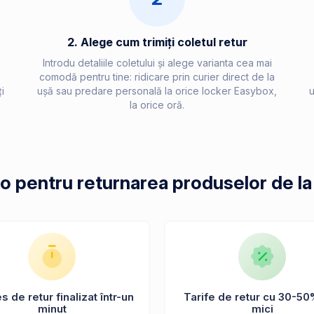
2. Alege cum trimiți coletul retur
Introdu detaliile coletului și alege varianta cea mai
comodă pentru tine: ridicare prin curier direct de la
i
ușă sau predare personală la orice locker Easybox,
u
la orice oră.
po pentru returnarea produselor de la
 de retur finalizat într-un
Tarife de retur cu 30-50
minut
mici