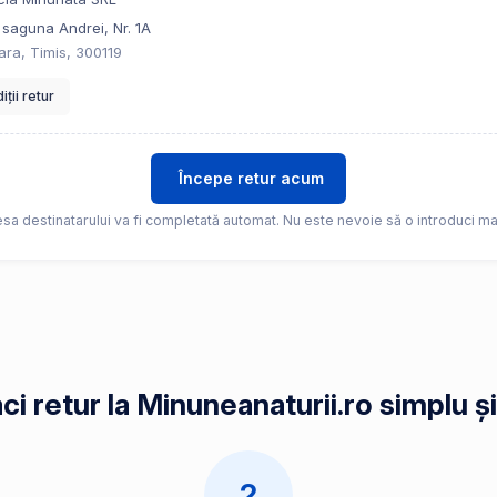
 saguna Andrei, Nr. 1A
ara, Timis, 300119
ții retur
Începe retur acum
sa destinatarului va fi completată automat. Nu este nevoie să o introduci ma
i retur la Minuneanaturii.ro simplu ș
2