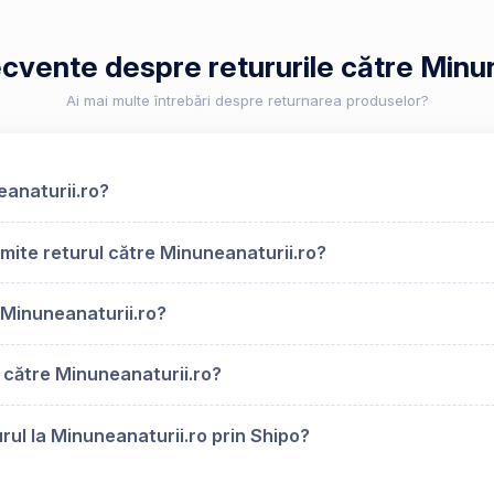
ecvente despre retururile către Minu
Ai mai multe întrebări despre returnarea produselor?
eanaturii.ro?
mite returul către Minuneanaturii.ro?
Minuneanaturii.ro?
 către Minuneanaturii.ro?
rul la Minuneanaturii.ro prin Shipo?