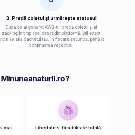
3. Predă coletul și urmărește statusul
După ce ai generat AWB-ul, predă coletul și ai
tracking în timp real direct din platformă. Știi exact
nde se află pachetul tău, în fiecare secundă, până la
confirmarea recepției.
 Minuneanaturii.ro?
% mai
Libertate și flexibilitate totală