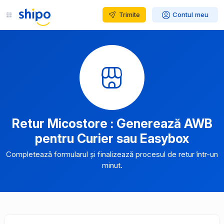
Trimite
Contul meu
Retur Micostore : Generează AWB
pentru Curier sau Easybox
Completează formularul și finalizează procesul de retur într-un
minut.