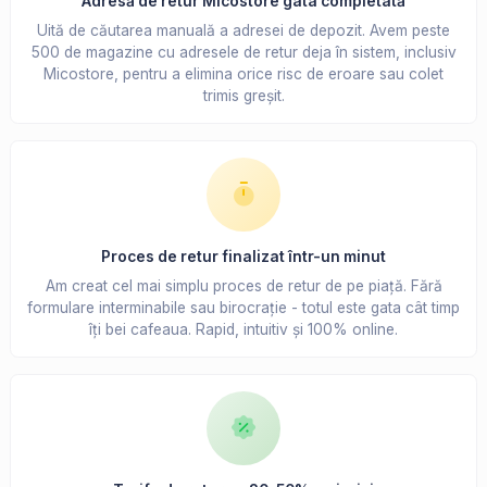
Adresă de retur Micostore gata completată
Uită de căutarea manuală a adresei de depozit. Avem peste
500 de magazine cu adresele de retur deja în sistem, inclusiv
Micostore, pentru a elimina orice risc de eroare sau colet
trimis greșit.
Proces de retur finalizat într-un minut
Am creat cel mai simplu proces de retur de pe piață. Fără
formulare interminabile sau birocrație - totul este gata cât timp
îți bei cafeaua. Rapid, intuitiv și 100% online.