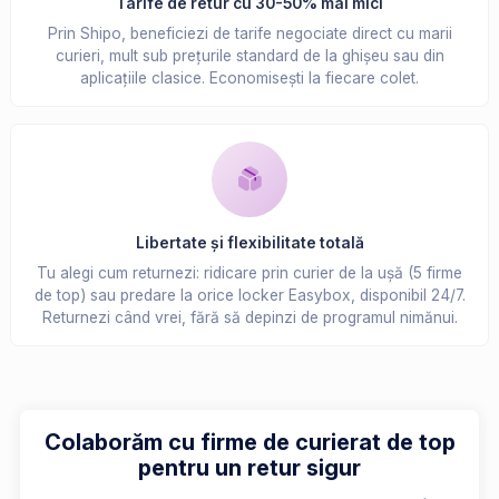
Tarife de retur cu 30-50% mai mici
Prin Shipo, beneficiezi de tarife negociate direct cu marii
curieri, mult sub prețurile standard de la ghișeu sau din
aplicațiile clasice. Economisești la fiecare colet.
Libertate și flexibilitate totală
Tu alegi cum returnezi: ridicare prin curier de la ușă (5 firme
de top) sau predare la orice locker Easybox, disponibil 24/7.
Returnezi când vrei, fără să depinzi de programul nimănui.
Colaborăm cu firme de curierat de top
pentru un retur sigur