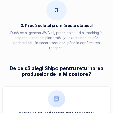
3
3. Predă coletul și urmărește statusul
După ce ai generat AWB-ul, predă coletul și ai tracking în
timp real direct din platformă. Știi exact unde se află
pachetul tău, în fiecare secundă, până la confirmarea
recepției.
De ce să alegi Shipo pentru returnarea
produselor de la Micostore?