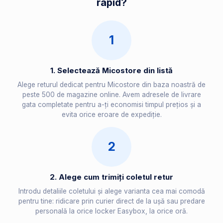
rapid?
1
1. Selectează Micostore din listă
Alege returul dedicat pentru Micostore din baza noastră de
peste 500 de magazine online. Avem adresele de livrare
gata completate pentru a-ți economisi timpul prețios și a
evita orice eroare de expediție.
2
2. Alege cum trimiți coletul retur
Introdu detaliile coletului și alege varianta cea mai comodă
pentru tine: ridicare prin curier direct de la ușă sau predare
personală la orice locker Easybox, la orice oră.